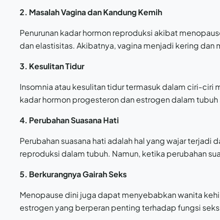
2. Masalah Vagina dan Kandung Kemih
Penurunan kadar hormon reproduksi akibat menopause
dan elastisitas. Akibatnya, vagina menjadi kering da
3. Kesulitan Tidur
Insomnia atau kesulitan tidur termasuk dalam ciri-ciri
kadar hormon progesteron dan estrogen dalam tubuh 
4. Perubahan Suasana Hati
Perubahan suasana hati adalah hal yang wajar terjadi d
reproduksi dalam tubuh. Namun, ketika perubahan suas
5. Berkurangnya Gairah Seks
Menopause dini juga dapat menyebabkan wanita kehil
estrogen yang berperan penting terhadap fungsi seks