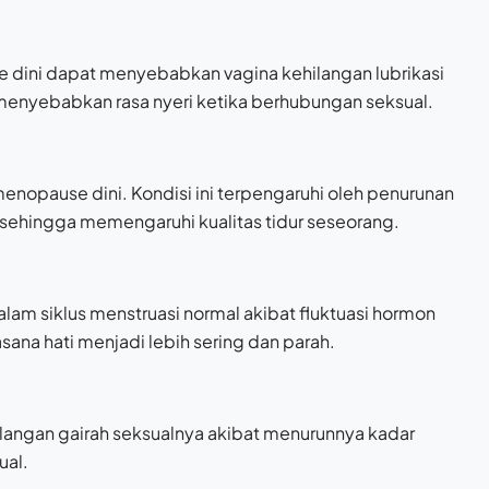
 dini dapat menyebabkan vagina kehilangan lubrikasi
n menyebabkan rasa nyeri ketika berhubungan seksual.
 menopause dini. Kondisi ini terpengaruhi oleh penurunan
sehingga memengaruhi kualitas tidur seseorang.
alam siklus menstruasi normal akibat fluktuasi hormon
ana hati menjadi lebih sering dan parah.
angan gairah seksualnya akibat menurunnya kadar
ual.