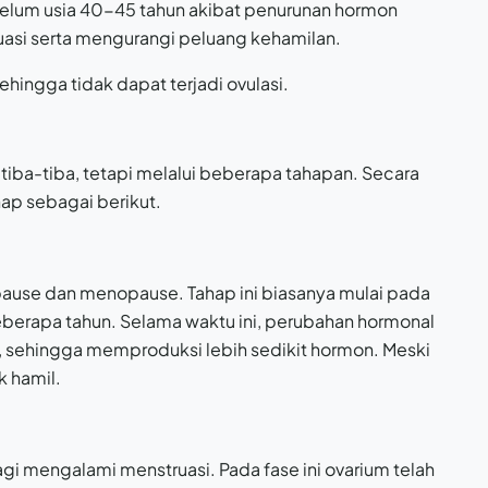
ebelum usia 40-45 tahun akibat penurunan hormon
uasi serta mengurangi peluang kehamilan.
ehingga tidak dapat terjadi ovulasi.
tiba-tiba, tetapi melalui beberapa tahapan. Secara
ap sebagai berikut.
pause dan menopause. Tahap ini biasanya mulai pada
berapa tahun. Selama waktu ini, perubahan hormonal
ja, sehingga memproduksi lebih sedikit hormon. Meski
k hamil.
gi mengalami menstruasi. Pada fase ini ovarium telah