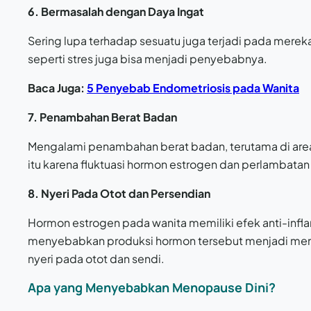
6. Bermasalah dengan Daya Ingat
Sering lupa terhadap sesuatu juga terjadi pada mere
seperti stres juga bisa menjadi penyebabnya.
Baca Juga:
5 Penyebab Endometriosis pada Wanita
7. Penambahan Berat Badan
Mengalami penambahan berat badan, terutama di area 
itu karena fluktuasi hormon estrogen dan perlambat
8. Nyeri Pada Otot dan Persendian
Hormon estrogen pada wanita memiliki efek anti-in
menyebabkan produksi hormon tersebut menjadi men
nyeri pada otot dan sendi.
Apa yang Menyebabkan Menopause Dini?