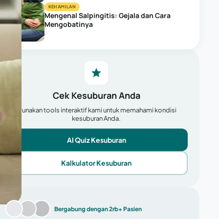
KEHAMILAN
Mengenal Salpingitis: Gejala dan Cara
Mengobatinya
Cek Kesuburan Anda
Gunakan tools interaktif kami untuk memahami kondisi
kesuburan Anda.
AI Quiz Kesuburan
Kalkulator Kesuburan
Bergabung dengan 2rb+ Pasien