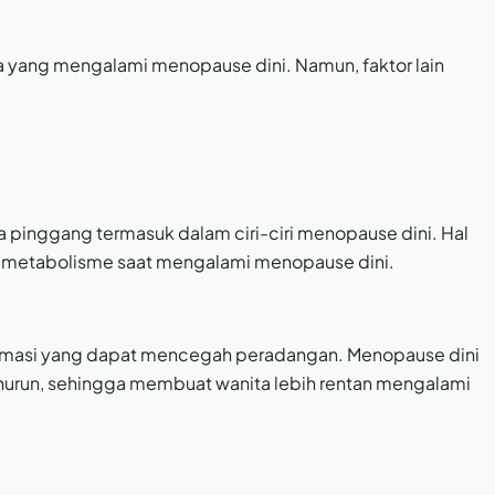
ka yang mengalami menopause dini. Namun, faktor lain
pinggang termasuk dalam ciri-ciri menopause dini. Hal
an metabolisme saat mengalami menopause dini.
flamasi yang dapat mencegah peradangan. Menopause dini
urun, sehingga membuat wanita lebih rentan mengalami