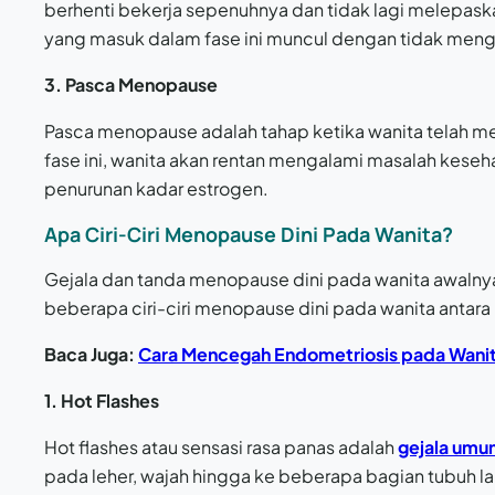
berhenti bekerja sepenuhnya dan tidak lagi melepask
yang masuk dalam fase ini muncul dengan tidak menga
3. Pasca Menopause
Pasca menopause adalah tahap ketika wanita telah me
fase ini, wanita akan rentan mengalami masalah keseh
penurunan kadar estrogen.
Apa Ciri-Ciri Menopause Dini Pada Wanita?
Gejala dan tanda menopause dini pada wanita awalnya 
beberapa ciri-ciri menopause dini pada wanita antara l
Baca Juga:
Cara Mencegah Endometriosis pada Wani
1. Hot Flashes
Hot flashes atau sensasi rasa panas adalah
gejala um
pada leher, wajah hingga ke beberapa bagian tubuh la