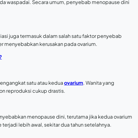
lu Anda waspadai. Secara umum, penyebab menopause dini
iasi juga termasuk dalam salah satu faktor penyebab
ker menyebabkan kerusakan pada ovarium.
?
mengangkat satu atau kedua
ovarium
. Wanita yang
on reproduksi cukup drastis.
nyebabkan menopause dini, terutama jika kedua ovarium
erjadi lebih awal, sekitar dua tahun setelahnya.