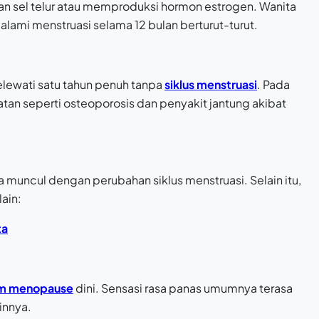
an sel telur atau memproduksi hormon estrogen. Wanita
lami menstruasi selama 12 bulan berturut-turut.
lewati satu tahun penuh tanpa
siklus menstruasi
. Pada
atan seperti osteoporosis dan penyakit jantung akibat
muncul dengan perubahan siklus menstruasi. Selain itu,
ain:
ta
um menopause
dini. Sensasi rasa panas umumnya terasa
innya.