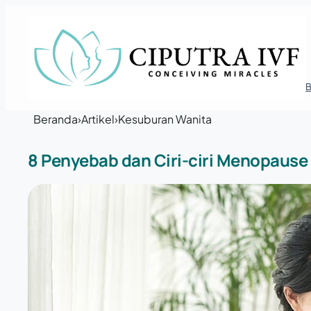
Lewati ke konten
Beranda
›
Artikel
›
Kesuburan Wanita
8 Penyebab dan Ciri-ciri Menopause