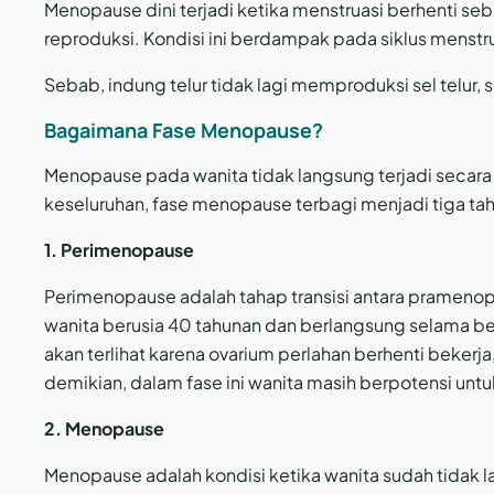
Menopause dini terjadi ketika menstruasi berhenti s
reproduksi. Kondisi ini berdampak pada siklus menstr
Sebab, indung telur tidak lagi memproduksi sel telur, s
Bagaimana Fase Menopause?
Menopause pada wanita tidak langsung terjadi secara 
keseluruhan, fase menopause terbagi menjadi tiga tah
1. Perimenopause
Perimenopause adalah tahap transisi antara prameno
wanita berusia 40 tahunan dan berlangsung selama be
akan terlihat karena ovarium perlahan berhenti beker
demikian, dalam fase ini wanita masih berpotensi untu
2. Menopause
Menopause adalah kondisi ketika wanita sudah tidak la