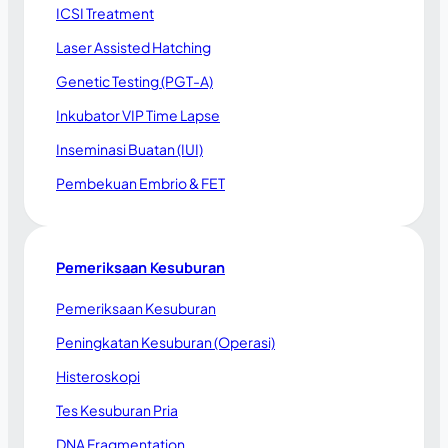
ICSI Treatment
Laser Assisted Hatching
Genetic Testing (PGT-A)
Inkubator VIP Time Lapse
Inseminasi Buatan (IUI)
Pembekuan Embrio & FET
Pemeriksaan Kesuburan
Pemeriksaan Kesuburan
Peningkatan Kesuburan (Operasi)
Histeroskopi
Tes Kesuburan Pria
DNA Fragmentation