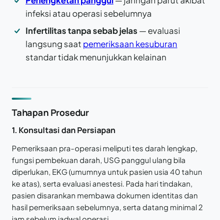
infeksi atau operasi sebelumnya
Infertilitas tanpa sebab jelas
— evaluasi
langsung saat
pemeriksaan kesuburan
standar tidak menunjukkan kelainan
Tahapan Prosedur
1. Konsultasi dan Persiapan
Pemeriksaan pra-operasi meliputi tes darah lengkap,
fungsi pembekuan darah, USG panggul ulang bila
diperlukan, EKG (umumnya untuk pasien usia 40 tahun
ke atas), serta evaluasi anestesi. Pada hari tindakan,
pasien disarankan membawa dokumen identitas dan
hasil pemeriksaan sebelumnya, serta datang minimal 2
jam sebelum jadwal operasi.