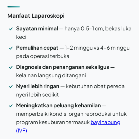
Manfaat Laparoskopi
Sayatan minimal
— hanya 0,5–1 cm, bekas luka
kecil
Pemulihan cepat
— 1–2 minggu vs 4–6 minggu
pada operasi terbuka
Diagnosis dan penanganan sekaligus
—
kelainan langsung ditangani
Nyeri lebih ringan
— kebutuhan obat pereda
nyeri lebih sedikit
Meningkatkan peluang kehamilan
—
memperbaiki kondisi organ reproduksi untuk
program kesuburan termasuk
bayi tabung
(IVF)