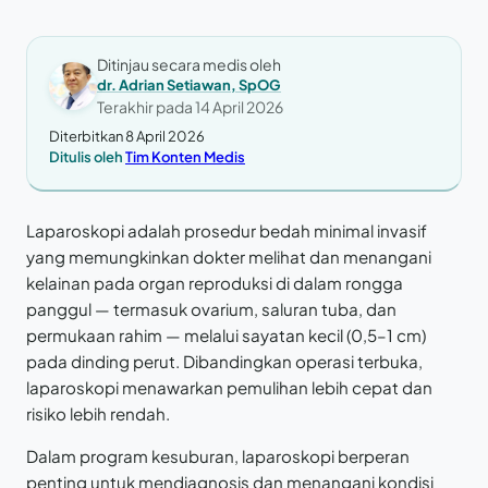
Ditinjau secara medis oleh
dr. Adrian Setiawan, SpOG
Terakhir pada
14 April 2026
Diterbitkan 8 April 2026
Ditulis oleh
Tim Konten Medis
Laparoskopi adalah prosedur bedah minimal invasif
yang memungkinkan dokter melihat dan menangani
kelainan pada organ reproduksi di dalam rongga
panggul — termasuk ovarium, saluran tuba, dan
permukaan rahim — melalui sayatan kecil (0,5–1 cm)
pada dinding perut. Dibandingkan operasi terbuka,
laparoskopi menawarkan pemulihan lebih cepat dan
risiko lebih rendah.
Dalam program kesuburan, laparoskopi berperan
penting untuk mendiagnosis dan menangani kondisi