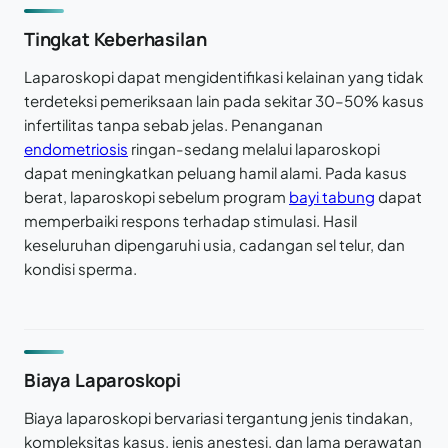
Tingkat Keberhasilan
Laparoskopi dapat mengidentifikasi kelainan yang tidak
terdeteksi pemeriksaan lain pada sekitar 30–50% kasus
infertilitas tanpa sebab jelas. Penanganan
endometriosis
ringan-sedang melalui laparoskopi
dapat meningkatkan peluang hamil alami. Pada kasus
berat, laparoskopi sebelum program
bayi tabung
dapat
memperbaiki respons terhadap stimulasi. Hasil
keseluruhan dipengaruhi usia, cadangan sel telur, dan
kondisi sperma.
Biaya Laparoskopi
Biaya laparoskopi bervariasi tergantung jenis tindakan,
kompleksitas kasus, jenis anestesi, dan lama perawatan