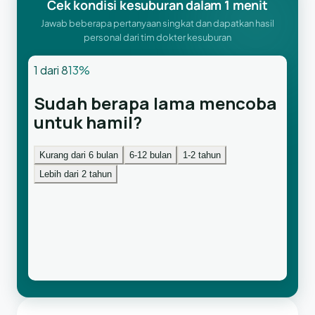
Cek kondisi kesuburan dalam 1 menit
Jawab beberapa pertanyaan singkat dan dapatkan hasil
personal dari tim dokter kesuburan