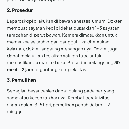
2. Prosedur
Laparoskopi dilakukan di bawah anestesi umum. Dokter
membuat sayatan kecil di dekat pusar dan 1–3 sayatan
tambahan di perut bawah. Kamera dimasukkan untuk
memeriksa seluruh organ panggul. Jika ditemukan
kelainan, dokter langsung menanganinya. Dokter juga
dapat melakukan tes aliran saluran tuba untuk
memastikan saluran terbuka. Prosedur berlangsung
30
menit–2 jam
tergantung kompleksitas.
3. Pemulihan
Sebagian besar pasien dapat pulang pada hari yang
sama atau keesokan harinya. Kembali beraktivitas
ringan dalam 3–5 hari, pemulihan penuh dalam 1–2
minggu.