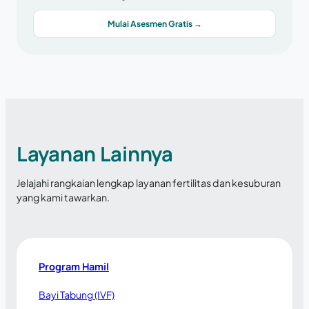
Mulai Asesmen Gratis →
Layanan Lainnya
Jelajahi rangkaian lengkap layanan fertilitas dan kesuburan
yang kami tawarkan.
Program Hamil
Bayi Tabung (IVF)