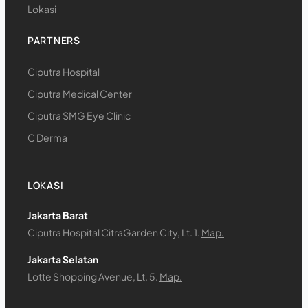
Lokasi
PARTNERS
Ciputra Hospital
Ciputra Medical Center
Ciputra SMG Eye Clinic
C Derma
LOKASI
Jakarta Barat
Ciputra Hospital CitraGarden City, Lt. 1.
Map.
Jakarta Selatan
Lotte Shopping Avenue, Lt. 5.
Map.