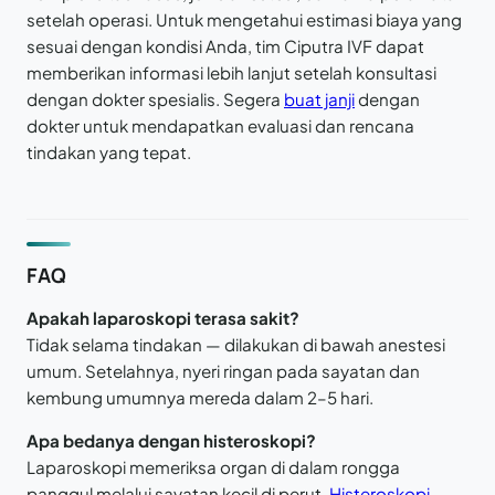
setelah operasi. Untuk mengetahui estimasi biaya yang
sesuai dengan kondisi Anda, tim Ciputra IVF dapat
memberikan informasi lebih lanjut setelah konsultasi
dengan dokter spesialis. Segera
buat janji
dengan
dokter untuk mendapatkan evaluasi dan rencana
tindakan yang tepat.
FAQ
Apakah laparoskopi terasa sakit?
Tidak selama tindakan — dilakukan di bawah anestesi
umum. Setelahnya, nyeri ringan pada sayatan dan
kembung umumnya mereda dalam 2–5 hari.
Apa bedanya dengan histeroskopi?
Laparoskopi memeriksa organ di dalam rongga
panggul melalui sayatan kecil di perut.
Histeroskopi