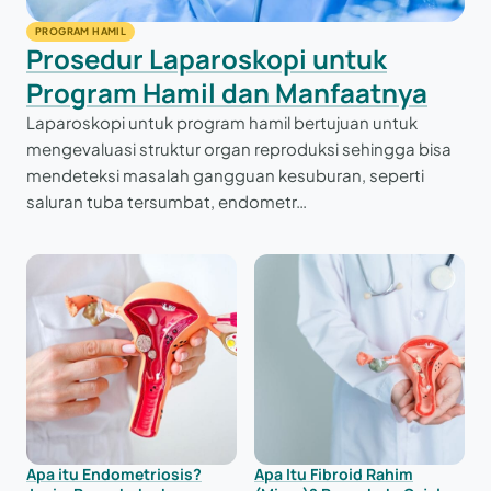
PROGRAM HAMIL
Prosedur Laparoskopi untuk
Program Hamil dan Manfaatnya
Laparoskopi untuk program hamil bertujuan untuk
mengevaluasi struktur organ reproduksi sehingga bisa
mendeteksi masalah gangguan kesuburan, seperti
saluran tuba tersumbat, endometr…
Apa itu Endometriosis?
Apa Itu Fibroid Rahim