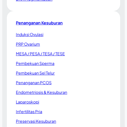
Penanganan Kesuburan
Induksi Ovulasi
PRP Ovarium
MESA / PESA / TESA / TESE
Pembekuan Sperma
Pembekuan Sel Telur
Penanganan PCOS
Endometriosis & Kesuburan
Laparoskopi
Infertilitas Pria
Preservasi Kesuburan