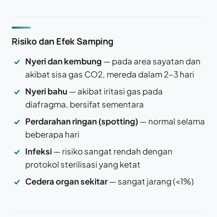
Risiko dan Efek Samping
Nyeri dan kembung
— pada area sayatan dan
akibat sisa gas CO2, mereda dalam 2–3 hari
Nyeri bahu
— akibat iritasi gas pada
diafragma, bersifat sementara
Perdarahan ringan (spotting)
— normal selama
beberapa hari
Infeksi
— risiko sangat rendah dengan
protokol sterilisasi yang ketat
Cedera organ sekitar
— sangat jarang (<1%)