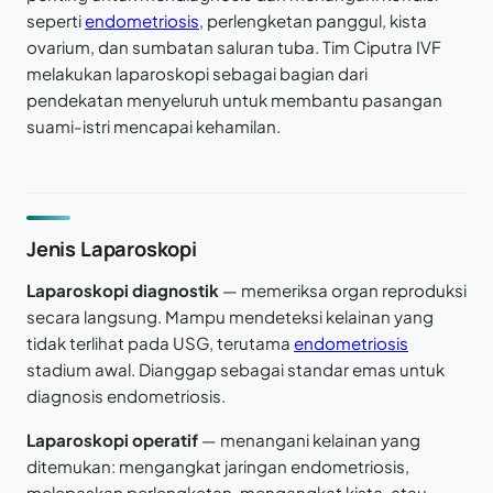
seperti
endometriosis
, perlengketan panggul, kista
ovarium, dan sumbatan saluran tuba. Tim Ciputra IVF
melakukan laparoskopi sebagai bagian dari
pendekatan menyeluruh untuk membantu pasangan
suami-istri mencapai kehamilan.
Jenis Laparoskopi
Laparoskopi diagnostik
— memeriksa organ reproduksi
secara langsung. Mampu mendeteksi kelainan yang
tidak terlihat pada USG, terutama
endometriosis
stadium awal. Dianggap sebagai standar emas untuk
diagnosis endometriosis.
Laparoskopi operatif
— menangani kelainan yang
ditemukan: mengangkat jaringan endometriosis,
melepaskan perlengketan, mengangkat kista, atau