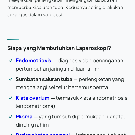
memperbaiki saluran tuba. Keduanya sering dilakukan
sekaligus dalam satu sesi.
Siapa yang Membutuhkan Laparoskopi?
Endometriosis
— diagnosis dan penanganan
pertumbuhan jaringan di luar rahim
Sumbatan saluran tuba
— perlengketan yang
menghalangi sel telur bertemu sperma
Kista ovarium
— termasuk kista endometriosis
(endometrioma)
Mioma
— yang tumbuh di permukaan luar atau
dinding rahim
Perlengketan panggul
— jaringan parut akibat