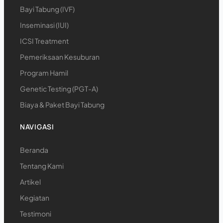
Bayi Tabung (IVF)
Inseminasi (IUI)
ICSI Treatment
Pemeriksaan Kesuburan
Program Hamil
Genetic Testing (PGT-A)
Biaya & Paket Bayi Tabung
NAVIGASI
Beranda
Tentang Kami
Artikel
Kegiatan
Testimoni