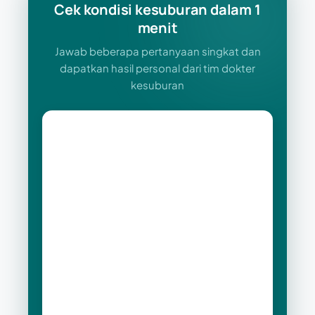
Cek kondisi kesuburan dalam 1
menit
Jawab beberapa pertanyaan singkat dan
dapatkan hasil personal dari tim dokter
kesuburan