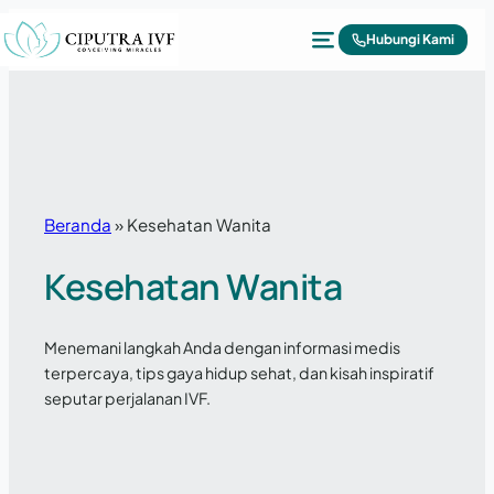
Lewati ke konten
Hubungi Kami
Beranda
»
Kesehatan Wanita
Kesehatan Wanita
Menemani langkah Anda dengan informasi medis
terpercaya, tips gaya hidup sehat, dan kisah inspiratif
seputar perjalanan IVF.