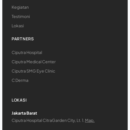
Kegiatan
Testimoni
Lokasi
PARTNERS
Ciputra Hospital
Ciputra Medical Center
Ciputra SMG Eye Clinic
C Derma
LOKASI
Jakarta Barat
Ciputra Hospital CitraGarden City, Lt. 1.
Map.