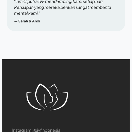
“Tim Ciputra IVF mendampingi kami setiap hari.
Persiapan yang mereka berikan sangat membantu
mental kami.”
— Sarah & Andi
Instagram:
@ivfindonesia