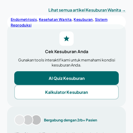
Lihat semua artikel Kesuburan Wanita →
Endometriosis
, 
Kesehatan Wanita
, 
Kesuburan
, 
Sistem
Reproduksi
Cek Kesuburan Anda
Gunakan tools interaktif kami untuk memahami kondisi
kesuburan Anda.
AI Quiz Kesuburan
Kalkulator Kesuburan
Bergabung dengan 2rb+ Pasien