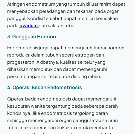
Jaringan endometrium yang tumbuh di luar rahim dapat
menyebabkan peradangan dan tekanan pada organ
panggul. Kondisi tersebut dapat memicu kerusakan
pada
ovarium
dan saluran tuba.
3. Gangguan Hormon
Endometriosis juga dapat memengaruhi kadar hormon
reproduksi dalam tubuh seperti estrogen dan
progesteron. Akibatnya, kualitas sel telur yang
dihasilkan memburuk dan dapat memengaruhi
perkembangan sel telur pada dinding rahim.
4. Operasi Bedah Endometriosis
Operasi bedah endometriosis dapat memengaruhi
kesuburan wanita tergantung pada seberapa parah
kondisinya. Jika endometriosis tergolong parah
sehingga memengaruhi organ panggul atau saluran
tuba, maka operasi ini dilakukan untuk membantu