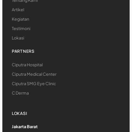
Tentang Kami
Artikel
Kegiatan
Testimoni
Lokasi
PARTNERS
Ciputra Hospital
Ciputra Medical Center
Ciputra SMG Eye Clinic
C Derma
LOKASI
Jakarta Barat