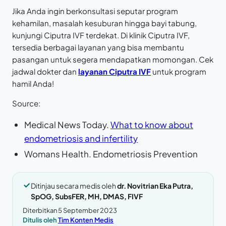
Jika Anda ingin berkonsultasi seputar program
kehamilan, masalah kesuburan hingga bayi tabung,
kunjungi Ciputra IVF terdekat. Di klinik Ciputra IVF,
tersedia berbagai layanan yang bisa membantu
pasangan untuk segera mendapatkan momongan. Cek
jadwal dokter dan
layanan Ciputra IVF
untuk program
hamil Anda!
Source:
Medical News Today.
What to know about
endometriosis and infertility
Womans Health. Endometriosis Prevention
Ditinjau secara medis oleh
dr. Novitrian Eka Putra,
SpOG, SubsFER, MH, DMAS, FIVF
Diterbitkan 5 September 2023
Ditulis oleh
Tim Konten Medis