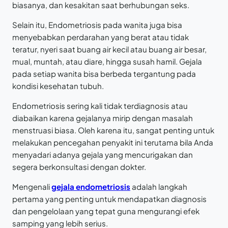
biasanya, dan kesakitan saat berhubungan seks.
Selain itu, Endometriosis pada wanita juga bisa
menyebabkan perdarahan yang berat atau tidak
teratur, nyeri saat buang air kecil atau buang air besar,
mual, muntah, atau diare, hingga susah hamil. Gejala
pada setiap wanita bisa berbeda tergantung pada
kondisi kesehatan tubuh.
Endometriosis sering kali tidak terdiagnosis atau
diabaikan karena gejalanya mirip dengan masalah
menstruasi biasa. Oleh karena itu, sangat penting untuk
melakukan pencegahan penyakit ini terutama bila Anda
menyadari adanya gejala yang mencurigakan dan
segera berkonsultasi dengan dokter.
Mengenali
gejala endometriosis
adalah langkah
pertama yang penting untuk mendapatkan diagnosis
dan pengelolaan yang tepat guna mengurangi efek
samping yang lebih serius.