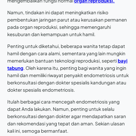
mengembalikan fungsi normal
organ reproduksi.
Namun, tindakan ini dapat meningkatkan risiko
pembentukan jaringan parut atau kerusakan permanen
pada organ reproduksi, sehingga memengaruhi
kesuburan dan kemampuan untuk hamil.
Penting untuk diketahui, beberapa wanita tetap dapat
hamil dengan cara alami, sementara yang lain mungkin
memerlukan bantuan teknologi reproduksi, seperti
bayi
tabung
. Oleh karena itu, penting bagi wanita yang ingin
hamil dan memiliki riwayat penyakit endometriosis untuk
berkonsultasi dengan dokter spesialis kandungan atau
dokter spesialis endometriosis.
Itulah berbagai cara mencegah endometriosis yang
dapat Anda lakukan. Namun, penting untuk selalu
berkonsultasi dengan dokter agar mendapatkan saran
dan rekomendasi yang tepat dan aman. Sekian ulasan
kali ini, semoga bermanfaat.