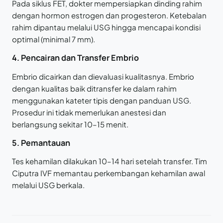
Pada siklus FET, dokter mempersiapkan dinding rahim
dengan hormon estrogen dan progesteron. Ketebalan
rahim dipantau melalui USG hingga mencapai kondisi
optimal (minimal 7 mm).
4. Pencairan dan Transfer Embrio
Embrio dicairkan dan dievaluasi kualitasnya. Embrio
dengan kualitas baik ditransfer ke dalam rahim
menggunakan kateter tipis dengan panduan USG.
Prosedur ini tidak memerlukan anestesi dan
berlangsung sekitar 10–15 menit.
5. Pemantauan
Tes kehamilan dilakukan 10–14 hari setelah transfer. Tim
Ciputra IVF memantau perkembangan kehamilan awal
melalui USG berkala.