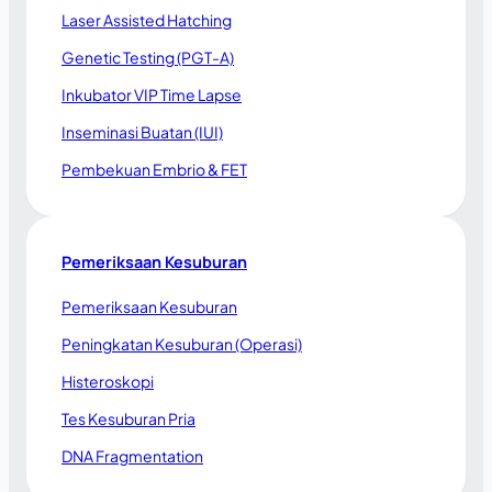
Laser Assisted Hatching
Genetic Testing (PGT-A)
Inkubator VIP Time Lapse
Inseminasi Buatan (IUI)
Pembekuan Embrio & FET
Pemeriksaan Kesuburan
Pemeriksaan Kesuburan
Peningkatan Kesuburan (Operasi)
Histeroskopi
Tes Kesuburan Pria
DNA Fragmentation