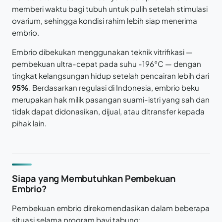
memberi waktu bagi tubuh untuk pulih setelah stimulasi
ovarium, sehingga kondisi rahim lebih siap menerima
embrio.
Embrio dibekukan menggunakan teknik vitrifikasi —
pembekuan ultra-cepat pada suhu -196°C — dengan
tingkat kelangsungan hidup setelah pencairan lebih dari
95%
. Berdasarkan regulasi di Indonesia, embrio beku
merupakan hak milik pasangan suami-istri yang sah dan
tidak dapat didonasikan, dijual, atau ditransfer kepada
pihak lain.
Siapa yang Membutuhkan Pembekuan
Embrio?
Pembekuan embrio direkomendasikan dalam beberapa
situasi selama program bayi tabung: