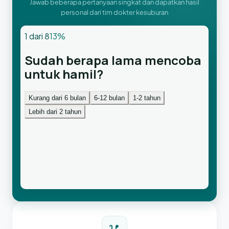
Jawab beberapa pertanyaan singkat dan dapatkan hasil
personal dari tim dokter kesuburan