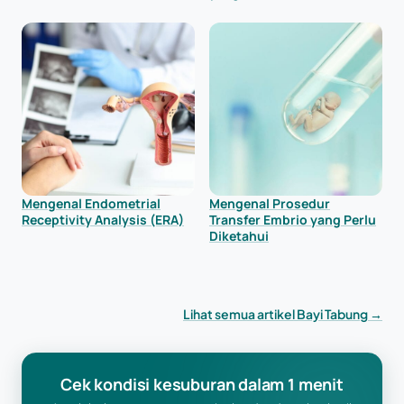
Mengenal Endometrial
Mengenal Prosedur
Receptivity Analysis (ERA)
Transfer Embrio yang Perlu
Diketahui
Lihat semua artikel Bayi Tabung →
Cek kondisi kesuburan dalam 1 menit