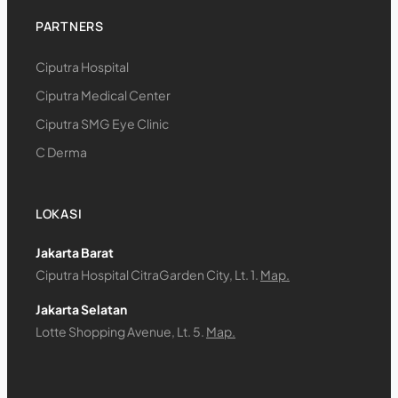
PARTNERS
Ciputra Hospital
Ciputra Medical Center
Ciputra SMG Eye Clinic
C Derma
LOKASI
Jakarta Barat
Ciputra Hospital CitraGarden City, Lt. 1.
Map.
Jakarta Selatan
Lotte Shopping Avenue, Lt. 5.
Map.