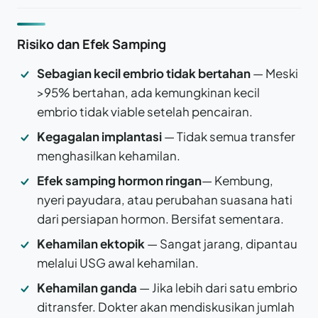
Risiko dan Efek Samping
Sebagian kecil embrio tidak bertahan
— Meski
>95% bertahan, ada kemungkinan kecil
embrio tidak viable setelah pencairan.
Kegagalan implantasi
— Tidak semua transfer
menghasilkan kehamilan.
Efek samping hormon ringan
— Kembung,
nyeri payudara, atau perubahan suasana hati
dari persiapan hormon. Bersifat sementara.
Kehamilan ektopik
— Sangat jarang, dipantau
melalui USG awal kehamilan.
Kehamilan ganda
— Jika lebih dari satu embrio
ditransfer. Dokter akan mendiskusikan jumlah