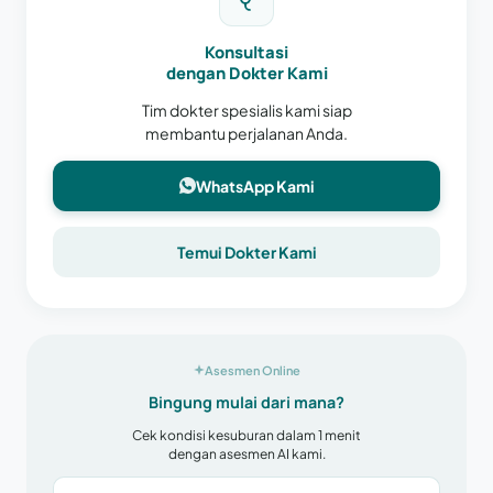
Konsultasi
dengan Dokter Kami
Tim dokter spesialis kami siap
membantu perjalanan Anda.
WhatsApp Kami
Temui Dokter Kami
Asesmen Online
Bingung mulai dari mana?
Cek kondisi kesuburan dalam 1 menit
dengan asesmen AI kami.