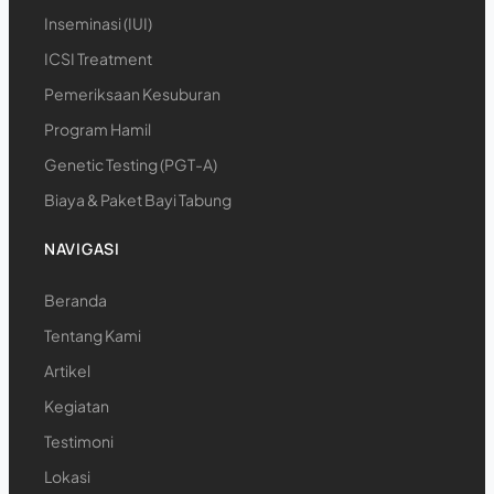
Inseminasi (IUI)
ICSI Treatment
Pemeriksaan Kesuburan
Program Hamil
Genetic Testing (PGT-A)
Biaya & Paket Bayi Tabung
NAVIGASI
Beranda
Tentang Kami
Artikel
Kegiatan
Testimoni
Lokasi