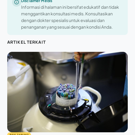
Disclaimer Medis
Informasi di halaman ini bersifat edukatif dan tidak
menggantikan konsultasi medis. Konsultasikan
dengan dokter spesialis untuk evaluasi dan
penanganan yang sesuai dengan kondisi Anda.
ARTIKEL TERKAIT
BAYI TABUNG