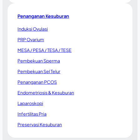
Penanganan Kesuburan
Induksi Ovulasi
PRP Ovarium
MESA / PESA / TESA / TESE
Pembekuan Sperma
Pembekuan Sel Telur
Penanganan PCOS
Endometriosis & Kesuburan
Laparoskopi
Infertilitas Pria
Preservasi Kesuburan