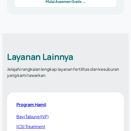
Mulai Asesmen Gratis →
Layanan Lainnya
Jelajahi rangkaian lengkap layanan fertilitas dan kesuburan
yang kami tawarkan.
Program Hamil
Bayi Tabung (IVF)
ICSI Treatment