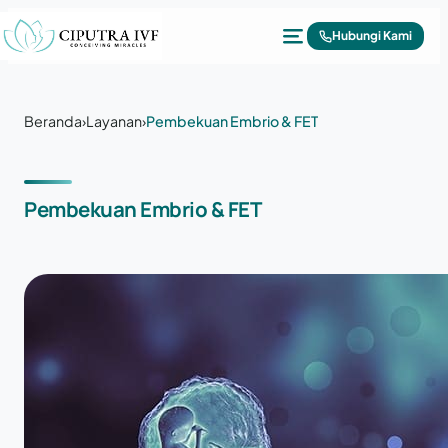
Lewati ke konten
Hubungi Kami
Beranda
›
Layanan
›
Pembekuan Embrio & FET
Pembekuan Embrio & FET