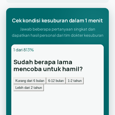
Cek kondisi kesuburan dalam 1 menit
Jawab beberapa pertanyaan singkat dan
dapatkan hasil personal dari tim dokter kesuburan