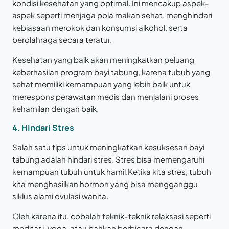
kondisi kesehatan yang optimal. Ini mencakup aspek-
aspek seperti menjaga pola makan sehat, menghindari
kebiasaan merokok dan konsumsi alkohol, serta
berolahraga secara teratur.
Kesehatan yang baik akan meningkatkan peluang
keberhasilan program bayi tabung, karena tubuh yang
sehat memiliki kemampuan yang lebih baik untuk
merespons perawatan medis dan menjalani proses
kehamilan dengan baik.
4. Hindari Stres
Salah satu tips untuk meningkatkan kesuksesan bayi
tabung adalah hindari stres. Stres bisa memengaruhi
kemampuan tubuh untuk hamil.Ketika kita stres, tubuh
kita menghasilkan hormon yang bisa mengganggu
siklus alami ovulasi wanita.
Oleh karena itu, cobalah teknik-teknik relaksasi seperti
meditasi, yoga, atau bahkan berbicara dengan