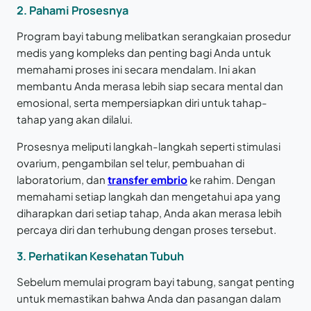
2. Pahami Prosesnya
Program bayi tabung melibatkan serangkaian prosedur
medis yang kompleks dan penting bagi Anda untuk
memahami proses ini secara mendalam. Ini akan
membantu Anda merasa lebih siap secara mental dan
emosional, serta mempersiapkan diri untuk tahap-
tahap yang akan dilalui.
Prosesnya meliputi langkah-langkah seperti stimulasi
ovarium, pengambilan sel telur, pembuahan di
laboratorium, dan
transfer embrio
ke rahim. Dengan
memahami setiap langkah dan mengetahui apa yang
diharapkan dari setiap tahap, Anda akan merasa lebih
percaya diri dan terhubung dengan proses tersebut.
3. Perhatikan Kesehatan Tubuh
Sebelum memulai program bayi tabung, sangat penting
untuk memastikan bahwa Anda dan pasangan dalam