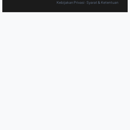
Kebijakan Privasi
·
Syarat & Ketentuan