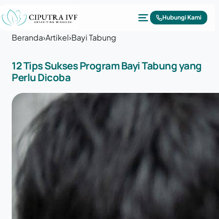
Lewati ke konten
Hubungi Kami
Beranda
›
Artikel
›
Bayi Tabung
12 Tips Sukses Program Bayi Tabung yang
Perlu Dicoba