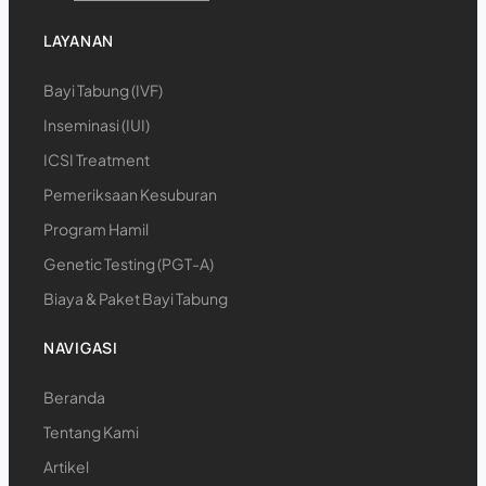
LAYANAN
Bayi Tabung (IVF)
Inseminasi (IUI)
ICSI Treatment
Pemeriksaan Kesuburan
Program Hamil
Genetic Testing (PGT-A)
Biaya & Paket Bayi Tabung
NAVIGASI
Beranda
Tentang Kami
Artikel