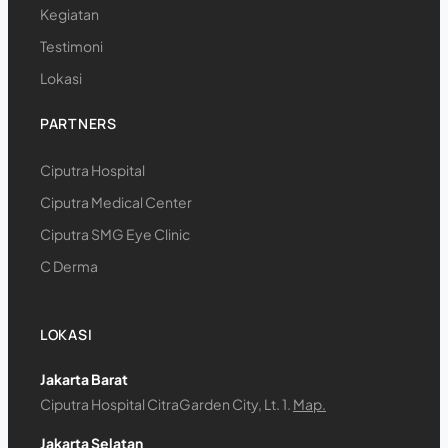
Kegiatan
Testimoni
Lokasi
PARTNERS
Ciputra Hospital
Ciputra Medical Center
Ciputra SMG Eye Clinic
C Derma
LOKASI
Jakarta Barat
Ciputra Hospital CitraGarden City, Lt. 1.
Map.
Jakarta Selatan