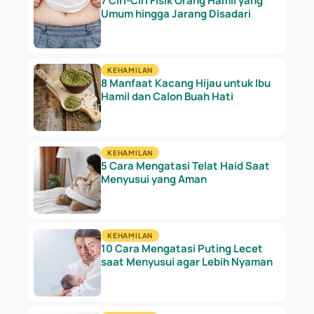
7 Ciri-Ciri Fisik Orang Hamil yang
Umum hingga Jarang Disadari
KEHAMILAN
8 Manfaat Kacang Hijau untuk Ibu
Hamil dan Calon Buah Hati
KEHAMILAN
5 Cara Mengatasi Telat Haid Saat
Menyusui yang Aman
KEHAMILAN
10 Cara Mengatasi Puting Lecet
saat Menyusui agar Lebih Nyaman