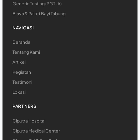
Genetic Testing (PGT-A)
Biaya & Paket Bayi Tabung
NAVIGASI
Beranda
Tentang Kami
Artikel
Kegiatan
Testimoni
Lokasi
PARTNERS
Ciputra Hospital
Ciputra Medical Center