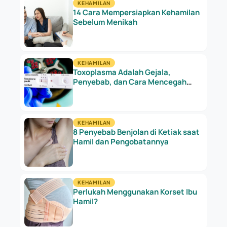
KEHAMILAN
14 Cara Mempersiapkan Kehamilan
Sebelum Menikah
KEHAMILAN
Toxoplasma Adalah Gejala,
Penyebab, dan Cara Mencegah
Infeksi Parasit
KEHAMILAN
8 Penyebab Benjolan di Ketiak saat
Hamil dan Pengobatannya
KEHAMILAN
Perlukah Menggunakan Korset Ibu
Hamil?