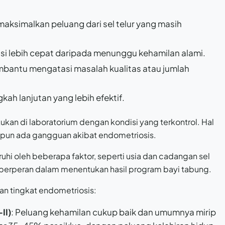
aksimalkan peluang dari sel telur yang masih
lusi lebih cepat daripada menunggu kehamilan alami.
mbantu mengatasi masalah kualitas atau jumlah
gkah lanjutan yang lebih efektif.
an di laboratorium dengan kondisi yang terkontrol. Hal
ipun ada gangguan akibat endometriosis.
uhi oleh beberapa faktor, seperti usia dan cadangan sel
ga berperan dalam menentukan hasil program bayi tabung.
an tingkat endometriosis:
II)
: Peluang kehamilan cukup baik dan umumnya mirip