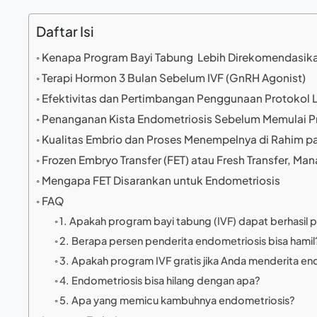
Daftar Isi
Kenapa Program Bayi Tabung Lebih Direkomendasika
Terapi Hormon 3 Bulan Sebelum IVF (GnRH Agonist)
Efektivitas dan Pertimbangan Penggunaan Protokol
Penanganan Kista Endometriosis Sebelum Memulai Pro
Kualitas Embrio dan Proses Menempelnya di Rahim p
Frozen Embryo Transfer (FET) atau Fresh Transfer, Man
Mengapa FET Disarankan untuk Endometriosis
FAQ
1. Apakah program bayi tabung (IVF) dapat berhasil
2. Berapa persen penderita endometriosis bisa hamil
3. Apakah program IVF gratis jika Anda menderita en
4. Endometriosis bisa hilang dengan apa?
5. Apa yang memicu kambuhnya endometriosis?