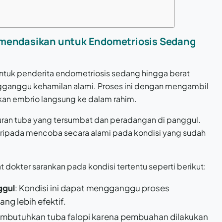
omendasikan untuk Endometriosis Sedang
ntuk penderita endometriosis sedang hingga berat
ganggu kehamilan alami. Proses ini dengan mengambil
kkan embrio langsung ke dalam rahim.
aluran tuba yang tersumbat dan peradangan di panggul.
daripada mencoba secara alami pada kondisi yang sudah
t dokter sarankan pada kondisi tertentu seperti berikut:
ggul
: Kondisi ini dapat mengganggu proses
ng lebih efektif.
membutuhkan tuba falopi karena pembuahan dilakukan