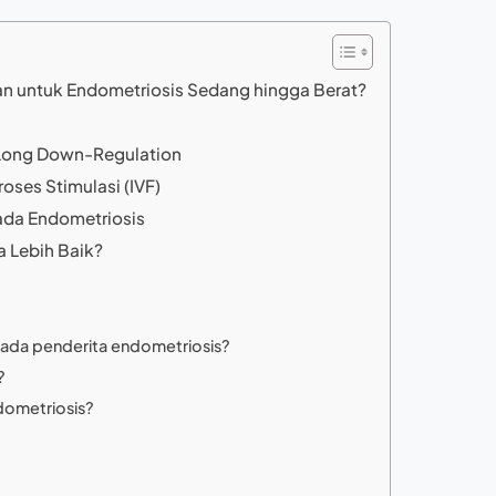
n untuk Endometriosis Sedang hingga Berat?
 Long Down-Regulation
ses Stimulasi (IVF)
ada Endometriosis
a Lebih Baik?
 pada penderita endometriosis?
?
dometriosis?