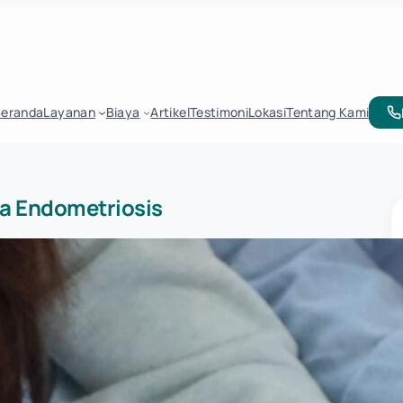
Beranda
Layanan
Biaya
Artikel
Testimoni
Lokasi
Tentang Kami
ta Endometriosis