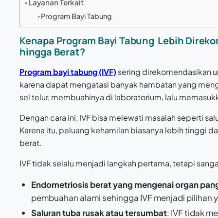
Layanan Terkait
Program Bayi Tabung
Kenapa Program Bayi Tabung Lebih Direk
hingga Berat?
Program bayi tabung (IVF)
sering direkomendasikan u
karena dapat mengatasi banyak hambatan yang meng
sel telur, membuahinya di laboratorium, lalu memasu
Dengan cara ini, IVF bisa melewati masalah seperti s
Karena itu, peluang kehamilan biasanya lebih tinggi 
berat.
IVF tidak selalu menjadi langkah pertama, tetapi sanga
Endometriosis berat yang mengenai organ pan
pembuahan alami sehingga IVF menjadi pilihan ya
Saluran tuba rusak atau tersumbat
: IVF tidak 