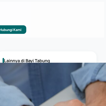
Hubungi Kami
Lainnya di Bayi Tabung
KESUBURAN WANITA
Apakah Bayi Tabung dan Pengobatan
PCOS, Endometriosis, dan Kista
Ditanggung BPJS?
KESUBURAN WANITA
Endometriosis dan Risiko Keguguran