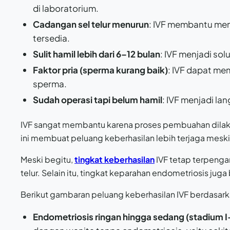
di laboratorium.
Cadangan sel telur menurun
: IVF membantu mem
tersedia.
Sulit hamil lebih dari 6–12 bulan
: IVF menjadi so
Faktor pria (sperma kurang baik)
: IVF dapat me
sperma.
Sudah operasi tapi belum hamil
: IVF menjadi lan
IVF sangat membantu karena proses pembuahan dilakuk
ini membuat peluang keberhasilan lebih terjaga mesk
Meski begitu,
tingkat keberhasilan
IVF tetap terpengar
telur. Selain itu, tingkat keparahan endometriosis ju
Berikut gambaran peluang keberhasilan IVF berdasark
Endometriosis ringan hingga sedang (stadium I–