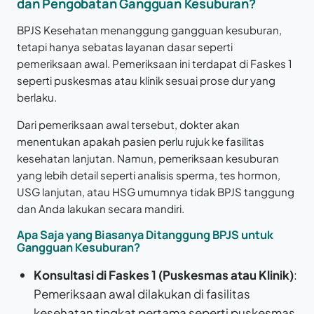
dan Pengobatan Gangguan Kesuburan?
BPJS Kesehatan menanggung gangguan kesuburan,
tetapi hanya sebatas layanan dasar seperti
pemeriksaan awal. Pemeriksaan ini terdapat di Faskes 1
seperti puskesmas atau klinik sesuai prose dur yang
berlaku.
Dari pemeriksaan awal tersebut, dokter akan
menentukan apakah pasien perlu rujuk ke fasilitas
kesehatan lanjutan. Namun, pemeriksaan kesuburan
yang lebih detail seperti analisis sperma, tes hormon,
USG lanjutan, atau HSG umumnya tidak BPJS tanggung
dan Anda lakukan secara mandiri.
Apa Saja yang Biasanya Ditanggung BPJS untuk
Gangguan Kesuburan?
Konsultasi di Faskes 1 (Puskesmas atau Klinik)
:
Pemeriksaan awal dilakukan di fasilitas
kesehatan tingkat pertama seperti puskesmas