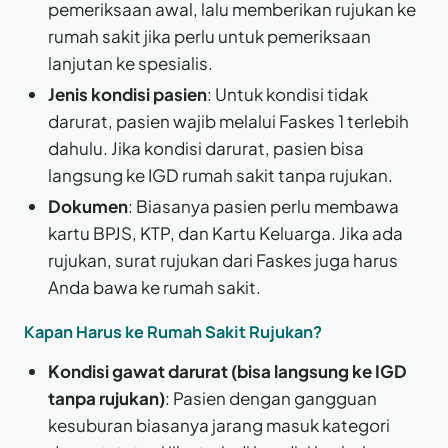
pemeriksaan awal, lalu memberikan rujukan ke
rumah sakit jika perlu untuk pemeriksaan
lanjutan ke spesialis.
Jenis kondisi pasien
: Untuk kondisi tidak
darurat, pasien wajib melalui Faskes 1 terlebih
dahulu. Jika kondisi darurat, pasien bisa
langsung ke IGD rumah sakit tanpa rujukan.
Dokumen
: Biasanya pasien perlu membawa
kartu BPJS, KTP, dan Kartu Keluarga. Jika ada
rujukan, surat rujukan dari Faskes juga harus
Anda bawa ke rumah sakit.
Kapan Harus ke Rumah Sakit Rujukan?
Kondisi gawat darurat (bisa langsung ke IGD
tanpa rujukan)
: Pasien dengan gangguan
kesuburan biasanya jarang masuk kategori