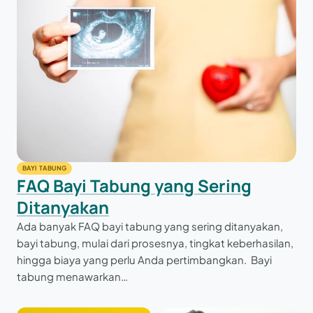
BAYI TABUNG
FAQ Bayi Tabung yang Sering
Ditanyakan
Ada banyak FAQ bayi tabung yang sering ditanyakan,
bayi tabung, mulai dari prosesnya, tingkat keberhasilan,
hingga biaya yang perlu Anda pertimbangkan. Bayi
tabung menawarkan…