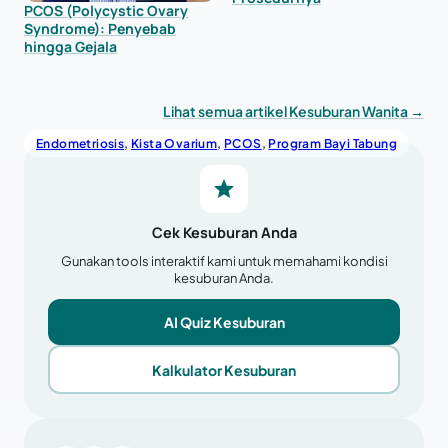
PCOS (Polycystic Ovary
Syndrome): Penyebab
hingga Gejala
Lihat semua artikel Kesuburan Wanita →
Endometriosis
, 
Kista Ovarium
, 
PCOS
, 
Program Bayi Tabung
Cek Kesuburan Anda
Gunakan tools interaktif kami untuk memahami kondisi
kesuburan Anda.
AI Quiz Kesuburan
Kalkulator Kesuburan