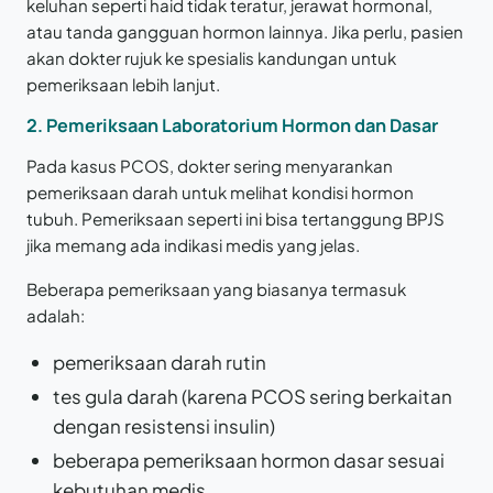
keluhan seperti haid tidak teratur, jerawat hormonal,
atau tanda gangguan hormon lainnya. Jika perlu, pasien
akan dokter rujuk ke spesialis kandungan untuk
pemeriksaan lebih lanjut.
2. Pemeriksaan Laboratorium Hormon dan Dasar
Pada kasus PCOS, dokter sering menyarankan
pemeriksaan darah untuk melihat kondisi hormon
tubuh. Pemeriksaan seperti ini bisa tertanggung BPJS
jika memang ada indikasi medis yang jelas.
Beberapa pemeriksaan yang biasanya termasuk
adalah:
pemeriksaan darah rutin
tes gula darah (karena PCOS sering berkaitan
dengan resistensi insulin)
beberapa pemeriksaan hormon dasar sesuai
kebutuhan medis