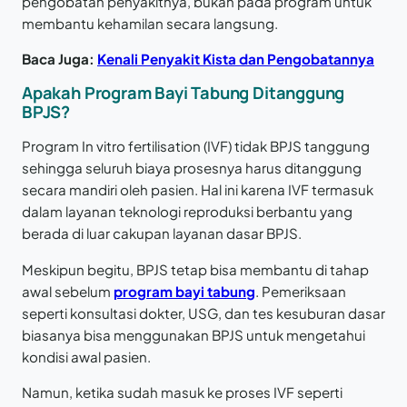
pengobatan penyakitnya, bukan pada program untuk
membantu kehamilan secara langsung.
Baca Juga:
Kenali Penyakit Kista dan Pengobatannya
Apakah Program Bayi Tabung Ditanggung
BPJS?
Program In vitro fertilisation (IVF) tidak BPJS tanggung
sehingga seluruh biaya prosesnya harus ditanggung
secara mandiri oleh pasien. Hal ini karena IVF termasuk
dalam layanan teknologi reproduksi berbantu yang
berada di luar cakupan layanan dasar BPJS.
Meskipun begitu, BPJS tetap bisa membantu di tahap
awal sebelum
program bayi tabung
. Pemeriksaan
seperti konsultasi dokter, USG, dan tes kesuburan dasar
biasanya bisa menggunakan BPJS untuk mengetahui
kondisi awal pasien.
Namun, ketika sudah masuk ke proses IVF seperti