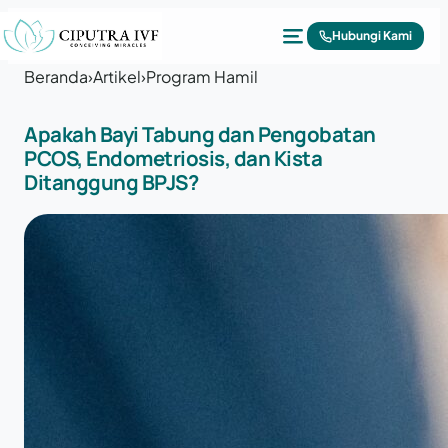
Lewati ke konten
Hubungi Kami
Beranda
›
Artikel
›
Program Hamil
Apakah Bayi Tabung dan Pengobatan
PCOS, Endometriosis, dan Kista
Ditanggung BPJS?