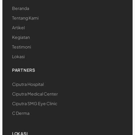
Beranda
Tentang Kami
Artikel
Kegiatan
Testimoni
Lokasi
PARTNERS
Ciputra Hospital
Ciputra Medical Center
Ciputra SMG Eye Clinic
C Derma
LOKASI