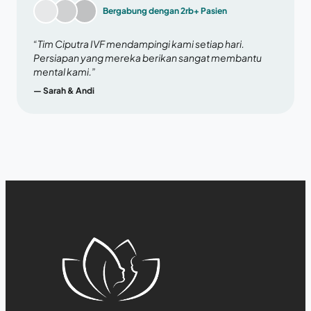
Bergabung dengan 2rb+ Pasien
“Tim Ciputra IVF mendampingi kami setiap hari.
Persiapan yang mereka berikan sangat membantu
mental kami.”
— Sarah & Andi