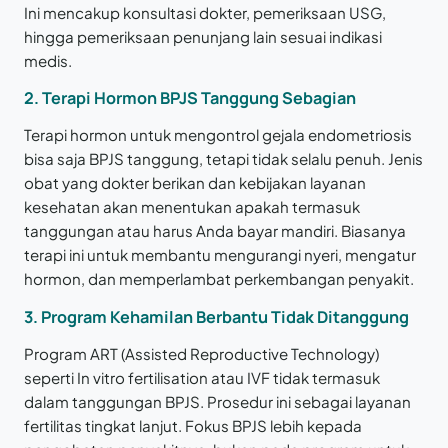
Ini mencakup konsultasi dokter, pemeriksaan USG,
hingga pemeriksaan penunjang lain sesuai indikasi
medis.
2. Terapi Hormon BPJS Tanggung Sebagian
Terapi hormon untuk mengontrol gejala endometriosis
bisa saja BPJS tanggung, tetapi tidak selalu penuh. Jenis
obat yang dokter berikan dan kebijakan layanan
kesehatan akan menentukan apakah termasuk
tanggungan atau harus Anda bayar mandiri. Biasanya
terapi ini untuk membantu mengurangi nyeri, mengatur
hormon, dan memperlambat perkembangan penyakit.
3.
Program Kehamilan Berbantu Tidak Ditanggung
Program ART (Assisted Reproductive Technology)
seperti In vitro fertilisation atau IVF tidak termasuk
dalam tanggungan BPJS. Prosedur ini sebagai layanan
fertilitas tingkat lanjut. Fokus BPJS lebih kepada