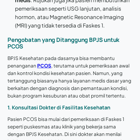
medis
: Rujukan juga jika pasien membutuhkan
pemeriksaan seperti USG lanjutan, analisis
hormon, atau Magnetic Resonance Imaging
(MRI) yang tidak tersedia di Faskes 1.
Pengobatan yang Ditanggung BPJS untuk
PCOS
BPJS Kesehatan pada dasarnya bisa membantu
penanganan
PCOS
, terutama untuk pemeriksaan awal
dan kontrol kondisi kesehatan pasien. Namun, yang
tertanggung biasanya hanya layanan medis dasar yang
berkaitan dengan diagnosis dan pemantauan kondisi,
bukan program kesuburan atau obat promil tertentu.
1. Konsultasi Dokter di Fasilitas Kesehatan
Pasien PCOS bisa mulai dari pemeriksaan di Faskes 1
seperti puskesmas atau klinik yang bekerja sama
dengan BPJS Kesehatan. Di sini dokter akan menilai