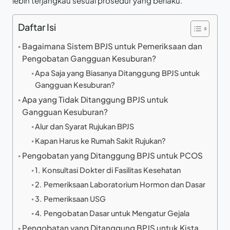
lebih terjangkau sesuai prosedur yang berlaku.
Daftar Isi
Bagaimana Sistem BPJS untuk Pemeriksaan dan
Pengobatan Gangguan Kesuburan?
Apa Saja yang Biasanya Ditanggung BPJS untuk
Gangguan Kesuburan?
Apa yang Tidak Ditanggung BPJS untuk
Gangguan Kesuburan?
Alur dan Syarat Rujukan BPJS
Kapan Harus ke Rumah Sakit Rujukan?
Pengobatan yang Ditanggung BPJS untuk PCOS
1. Konsultasi Dokter di Fasilitas Kesehatan
2. Pemeriksaan Laboratorium Hormon dan Dasar
3. Pemeriksaan USG
4. Pengobatan Dasar untuk Mengatur Gejala
Pengobatan yang Ditanggung BPJS untuk Kista