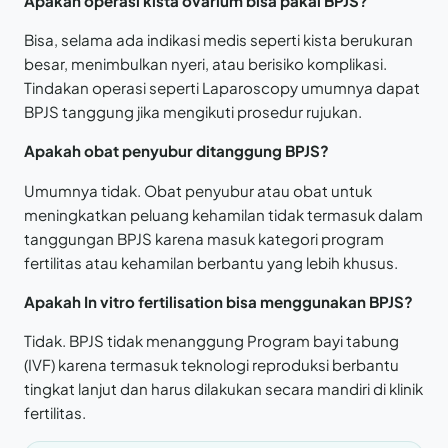
Apakah operasi kista ovarium bisa pakai BPJS?
Bisa, selama ada indikasi medis seperti kista berukuran
besar, menimbulkan nyeri, atau berisiko komplikasi.
Tindakan operasi seperti Laparoscopy umumnya dapat
BPJS tanggung jika mengikuti prosedur rujukan.
Apakah obat penyubur ditanggung BPJS?
Umumnya tidak. Obat penyubur atau obat untuk
meningkatkan peluang kehamilan tidak termasuk dalam
tanggungan BPJS karena masuk kategori program
fertilitas atau kehamilan berbantu yang lebih khusus.
Apakah In vitro fertilisation bisa menggunakan BPJS?
Tidak. BPJS tidak menanggung Program bayi tabung
(IVF) karena termasuk teknologi reproduksi berbantu
tingkat lanjut dan harus dilakukan secara mandiri di klinik
fertilitas.