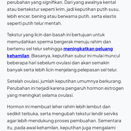
perubahan yang signifikan. Dari yang awalnya kental
atau bertekstur seperti krim, jadi keputihan putih susu,
lebih encer, bening atau berwarna putih, serta elastis
seperti putih telur mentah.
Tekstur yang licin dan basah ini bertujuan untuk
memudahkan sperma bergerak menuju rahim dan
bertemu sel telur sehingga
meningkatkan peluang
kehamilan
. Biasanya, keputihan subur ini mulai muncul
beberapa hari sebelum ovulasi dan akan semakin
banyak serta lebih licin menjelang pelepasan sel telur.
Setelah ovulasi, jumlah keputihan umumnya berkurang.
Perubahan ini terjadi karena pengaruh hormon estrogen
yang meningkat selama ovulasi.
Hormon ini membuat leher rahim lebih lembut dan
sedikit terbuka, serta mengubah tekstur lendir serviks
agar lebih mendukung proses pembuahan. Sementara
itu, pada awal kehamilan, keputihan juga mengalami