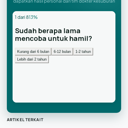
dapatkan hasil personal dari tim dokter kesuburan
ARTIKEL TERKAIT