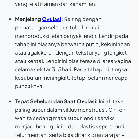
yang relatif aman dari kehamilan.
Menjelang
Ovulasi
:
Seiring dengan
pematangan sel telur, tubuh mulai
memproduksi lebih banyak lendir. Lendir pada
tahap ini biasanya berwarna putih, kekuningan,
atau agak keruh dengan tekstur yang lengket
atau kental. Lendir ini bisa terasa di area vagina
selama sekitar 3-5 hari. Pada tahap ini, tingkat
kesuburan meningkat, tetapi belum mencapai
puncaknya.
Tepat Sebelum dan Saat Ovulasi:
Inilah fase
paling subur dalam siklus menstruasi. Ciri-ciri
wanita sedang masa subur lendir serviks
menjadi bening, licin, dan elastis seperti putih
telur mentah, serta bisa ditarik di antara jari-