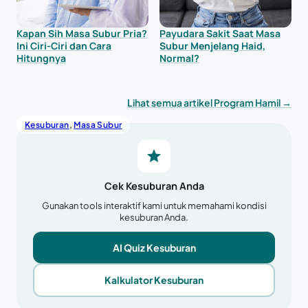
Kapan Sih Masa Subur Pria?
Payudara Sakit Saat Masa
Ini Ciri-Ciri dan Cara
Subur Menjelang Haid,
Hitungnya
Normal?
Lihat semua artikel Program Hamil →
Kesuburan
, 
Masa Subur
Cek Kesuburan Anda
Gunakan tools interaktif kami untuk memahami kondisi
kesuburan Anda.
AI Quiz Kesuburan
Kalkulator Kesuburan