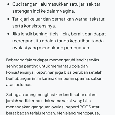
Cuci tangan, lalu masukkan satu jari sekitar
setengah inci ke dalam vagina.
Tarik jari keluar dan perhatikan warna, tekstur,
serta konsistensinya.
Jika lendir bening, tipis, licin, berair, dan dapat
meregang, itu adalah tanda keputihan tanda
ovulasi yang mendukung pembuahan.
Beberapa faktor dapat memengaruhi lendir serviks
sehingga penting untuk memantau pola dan
konsistensinya. Keputihan juga bisa berubah setelah
berhubungan intim karena campuran sperma, sabun,
atau pelumas.
Sebagian orang menghasilkan lendir subur dalam
jumlah sedikit atau tidak sama sekali yang bisa
menandakan gangguan ovulasi, seperti PCOS atau
berat badan terlalu rendah. Menjelang menopause,