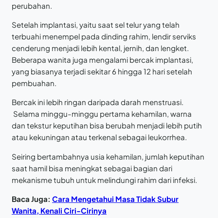
perubahan.
Setelah implantasi, yaitu saat sel telur yang telah
terbuahi menempel pada dinding rahim, lendir serviks
cenderung menjadi lebih kental, jernih, dan lengket.
Beberapa wanita juga mengalami bercak implantasi,
yang biasanya terjadi sekitar 6 hingga 12 hari setelah
pembuahan.
Bercak ini lebih ringan daripada darah menstruasi.
Selama minggu-minggu pertama kehamilan, warna
dan tekstur keputihan bisa berubah menjadi lebih putih
atau kekuningan atau terkenal sebagai leukorrhea.
Seiring bertambahnya usia kehamilan, jumlah keputihan
saat hamil bisa meningkat sebagai bagian dari
mekanisme tubuh untuk melindungi rahim dari infeksi.
Baca Juga:
Cara Mengetahui Masa Tidak Subur
Wanita, Kenali Ciri-Cirinya