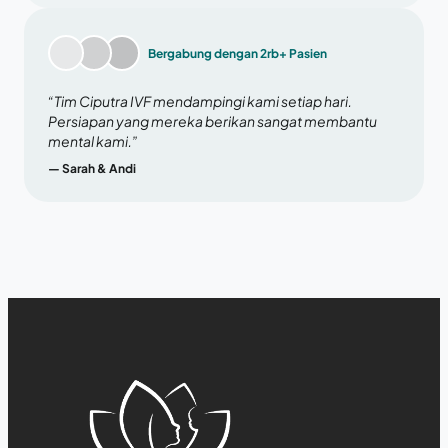
Bergabung dengan 2rb+ Pasien
“Tim Ciputra IVF mendampingi kami setiap hari.
Persiapan yang mereka berikan sangat membantu
mental kami.”
— Sarah & Andi