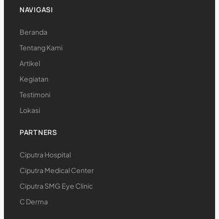
NAVIGASI
Beranda
Tentang Kami
Artikel
Kegiatan
Testimoni
Lokasi
PARTNERS
Ciputra Hospital
Ciputra Medical Center
Ciputra SMG Eye Clinic
C Derma