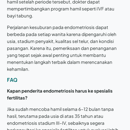
hamil setelah periode tersebut, dokter dapat
mempertimbangkan program hamil seperti IVF atau
bayi tabung.
Perjalanan kesuburan pada endometriosis dapat
berbeda pada setiap wanita karena dipengaruhi oleh
usia, stadium penyakit, kualitas sel telur, dan kondisi
pasangan. Karena itu, pemeriksaan dan penanganan
yang tepat sejak awal penting untuk membantu
menentukan langkah terbaik dalam merencanakan
kehamilan.
FAQ
Kapan penderita endometriosis harus ke spesialis
fertilitas?
Jika sudah mencoba hamil selama 6–12 bulan tanpa
hasil, terutama pada usia di atas 35 tahun atau
endometriosis stadium III–IV, sebaiknya segera
berkonsultasi ke spesialis fertilitas untuk evaluasi lebih