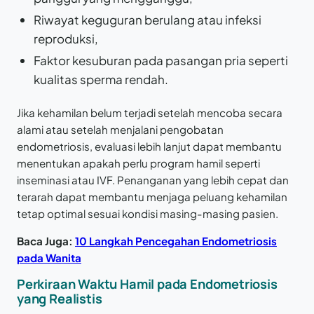
Riwayat keguguran berulang atau infeksi
reproduksi,
Faktor kesuburan pada pasangan pria seperti
kualitas sperma rendah.
Jika kehamilan belum terjadi setelah mencoba secara
alami atau setelah menjalani pengobatan
endometriosis, evaluasi lebih lanjut dapat membantu
menentukan apakah perlu program hamil seperti
inseminasi atau IVF. Penanganan yang lebih cepat dan
terarah dapat membantu menjaga peluang kehamilan
tetap optimal sesuai kondisi masing-masing pasien.
Baca Juga:
10 Langkah Pencegahan Endometriosis
pada Wanita
Perkiraan Waktu Hamil pada Endometriosis
yang Realistis