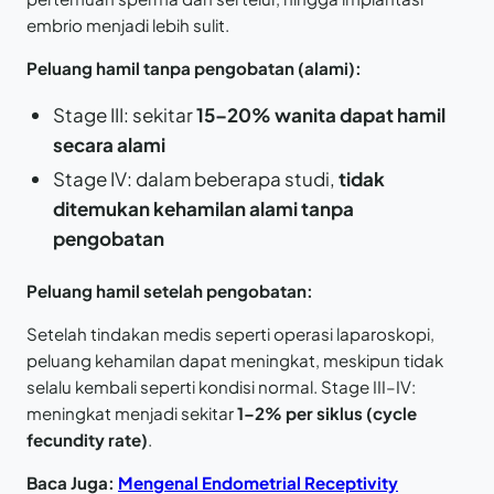
embrio menjadi lebih sulit.
Peluang hamil tanpa pengobatan (alami):
Stage III: sekitar
15–20% wanita dapat hamil
secara alami
Stage IV: dalam beberapa studi,
tidak
ditemukan kehamilan alami tanpa
pengobatan
Peluang hamil setelah pengobatan:
Setelah tindakan medis seperti operasi laparoskopi,
peluang kehamilan dapat meningkat, meskipun tidak
selalu kembali seperti kondisi normal. Stage III–IV:
meningkat menjadi sekitar
1–2% per siklus (cycle
fecundity rate)
.
Baca Juga:
Mengenal Endometrial Receptivity