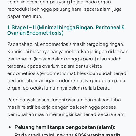
semakin besar dampak yang terjadi pada organ
reproduksi sehingga peluang hamil secara alami juga
dapat menurun.
1.
Stage I – II (Minimal hingga Ringan: Peritoneal &
Ovarian Endometriosis)
Pada tahap ini, endometriosis masih tergolong ringan.
Kondisi ini biasanya hanya melibatkan jaringan di lapisan
peritoneum (lapisan dalam rongga perut) atau sudah
terbentuk pada ovarium dalam bentuk kista
endometriosis (endometrioma). Meskipun sudah terjadi
pertumbuhan jaringan endometriosis, gangguan pada
organ reproduksi umumnya belum terlalu berat.
Pada banyak kasus, fungsi ovarium dan saluran tuba
masih relatif bekerja dengan baik sehingga proses
pembuahan masih memungkinkan terjadi secara alami.
Peluang hamil tanpa pengobatan (alami):
Pada stadium ini, sekitar
60% wanita masih