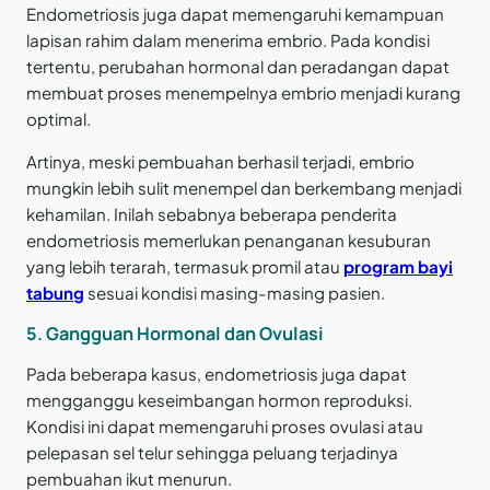
Endometriosis juga dapat memengaruhi kemampuan
lapisan rahim dalam menerima embrio. Pada kondisi
tertentu, perubahan hormonal dan peradangan dapat
membuat proses menempelnya embrio menjadi kurang
optimal.
Artinya, meski pembuahan berhasil terjadi, embrio
mungkin lebih sulit menempel dan berkembang menjadi
kehamilan. Inilah sebabnya beberapa penderita
endometriosis memerlukan penanganan kesuburan
yang lebih terarah, termasuk promil atau
program bayi
tabung
sesuai kondisi masing-masing pasien.
5.
Gangguan Hormonal dan Ovulasi
Pada beberapa kasus, endometriosis juga dapat
mengganggu keseimbangan hormon reproduksi.
Kondisi ini dapat memengaruhi proses ovulasi atau
pelepasan sel telur sehingga peluang terjadinya
pembuahan ikut menurun.