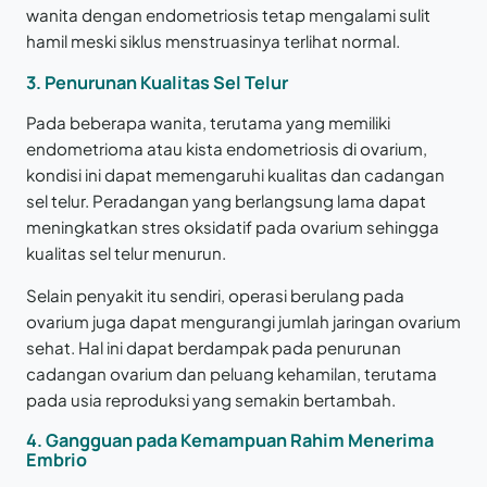
wanita dengan endometriosis tetap mengalami sulit
hamil meski siklus menstruasinya terlihat normal.
3.
Penurunan Kualitas Sel Telur
Pada beberapa wanita, terutama yang memiliki
endometrioma atau kista endometriosis di ovarium,
kondisi ini dapat memengaruhi kualitas dan cadangan
sel telur. Peradangan yang berlangsung lama dapat
meningkatkan stres oksidatif pada ovarium sehingga
kualitas sel telur menurun.
Selain penyakit itu sendiri, operasi berulang pada
ovarium juga dapat mengurangi jumlah jaringan ovarium
sehat. Hal ini dapat berdampak pada penurunan
cadangan ovarium dan peluang kehamilan, terutama
pada usia reproduksi yang semakin bertambah.
4.
Gangguan pada Kemampuan Rahim Menerima
Embrio