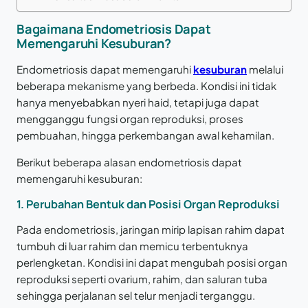
Bagaimana Endometriosis Dapat
Memengaruhi Kesuburan?
Endometriosis dapat memengaruhi
kesuburan
melalui
beberapa mekanisme yang berbeda. Kondisi ini tidak
hanya menyebabkan nyeri haid, tetapi juga dapat
mengganggu fungsi organ reproduksi, proses
pembuahan, hingga perkembangan awal kehamilan.
Berikut beberapa alasan endometriosis dapat
memengaruhi kesuburan:
1.
Perubahan Bentuk dan Posisi Organ Reproduksi
Pada endometriosis, jaringan mirip lapisan rahim dapat
tumbuh di luar rahim dan memicu terbentuknya
perlengketan. Kondisi ini dapat mengubah posisi organ
reproduksi seperti ovarium, rahim, dan saluran tuba
sehingga perjalanan sel telur menjadi terganggu.