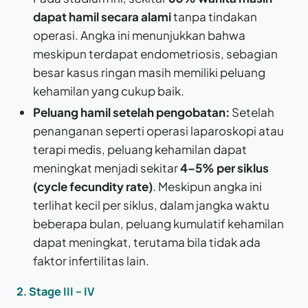
dapat hamil secara alami
tanpa tindakan
operasi. Angka ini menunjukkan bahwa
meskipun terdapat endometriosis, sebagian
besar kasus ringan masih memiliki peluang
kehamilan yang cukup baik.
Peluang hamil setelah pengobatan:
Setelah
penanganan seperti operasi laparoskopi atau
terapi medis, peluang kehamilan dapat
meningkat menjadi sekitar
4–5% per siklus
(cycle fecundity rate)
. Meskipun angka ini
terlihat kecil per siklus, dalam jangka waktu
beberapa bulan, peluang kumulatif kehamilan
dapat meningkat, terutama bila tidak ada
faktor infertilitas lain.
2. Stage III – IV