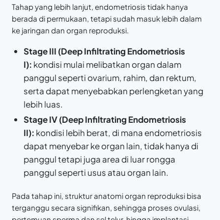
Tahap yang lebih lanjut, endometriosis tidak hanya
berada di permukaan, tetapi sudah masuk lebih dalam
ke jaringan dan organ reproduksi.
Stage III (Deep Infiltrating Endometriosis
I):
kondisi mulai melibatkan organ dalam
panggul seperti ovarium, rahim, dan rektum,
serta dapat menyebabkan perlengketan yang
lebih luas.
Stage IV (Deep Infiltrating Endometriosis
II):
kondisi lebih berat, di mana endometriosis
dapat menyebar ke organ lain, tidak hanya di
panggul tetapi juga area di luar rongga
panggul seperti usus atau organ lain.
Pada tahap ini, struktur anatomi organ reproduksi bisa
terganggu secara signifikan, sehingga proses ovulasi,
pertemuan sperma dan sel telur, hingga implantasi