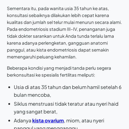
Sementara itu, pada wanita usia 35 tahun ke atas,
konsultasi sebaiknya dilakukan lebih cepat karena
kualitas dan jumlah sel telur mulai menurun secara alami.
Pada endometriosis stadium III–IV, penanganan juga
tidak dokter sarankan untuk Anda tunda terlalu lama
karena adanya perlengketan, gangguan anatomi
panggul, atau kista endometriosis dapat semakin
memengaruhi peluang kehamilan.
Beberapa kondisi yang menjadi tanda perlu segera
berkonsultasi ke spesialis fertilitas meliputi:
Usia di atas 35 tahun dan belum hamil setelah 6
bulan mencoba,
Siklus menstruasi tidak teratur atau nyeri haid
yang sangat berat,
Adanya
kista ovarium
, miom, atau nyeri
panggul yang mengganggu,