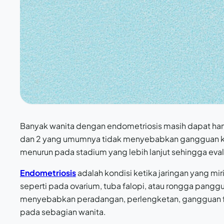
Banyak wanita dengan endometriosis masih dapat hami
dan 2 yang umumnya tidak menyebabkan gangguan ke
menurun pada stadium yang lebih lanjut sehingga eva
Endometriosis
adalah kondisi ketika jaringan yang mir
seperti pada ovarium, tuba falopi, atau rongga pangg
menyebabkan peradangan, perlengketan, gangguan fung
pada sebagian wanita.