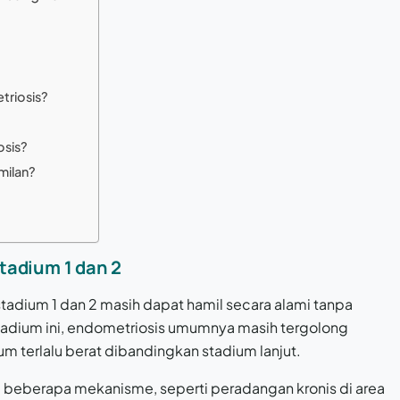
triosis?
osis?
milan?
tadium 1 dan 2
tadium 1 dan 2 masih dapat hamil secara alami tanpa
stadium ini, endometriosis umumnya masih tergolong
m terlalu berat dibandingkan stadium lanjut.
 beberapa mekanisme, seperti peradangan kronis di area