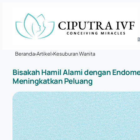
Lewati ke konten
Beranda
›
Artikel
›
Kesuburan Wanita
Bisakah Hamil Alami dengan Endome
Meningkatkan Peluang