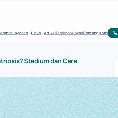
Beranda
Layanan
Biaya
Artikel
Testimoni
Lokasi
Tentang Kami
triosis? Stadium dan Cara