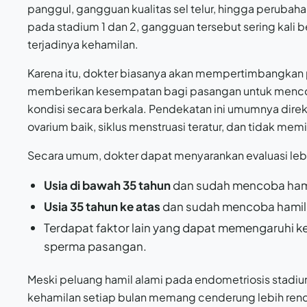
panggul, gangguan kualitas sel telur, hingga perubaha
pada stadium 1 dan 2, gangguan tersebut sering kali
terjadinya kehamilan.
Karena itu, dokter biasanya akan mempertimbangkan
memberikan kesempatan bagi pasangan untuk mencoba
kondisi secara berkala. Pendekatan ini umumnya dir
ovarium baik, siklus menstruasi teratur, dan tidak memilik
Secara umum, dokter dapat menyarankan evaluasi lebih
Usia di bawah 35 tahun
dan sudah mencoba ham
Usia 35 tahun ke atas
dan sudah mencoba hamil
Terdapat faktor lain yang dapat memengaruhi ke
sperma pasangan.
Meski peluang hamil alami pada endometriosis stadiu
kehamilan setiap bulan memang cenderung lebih ren