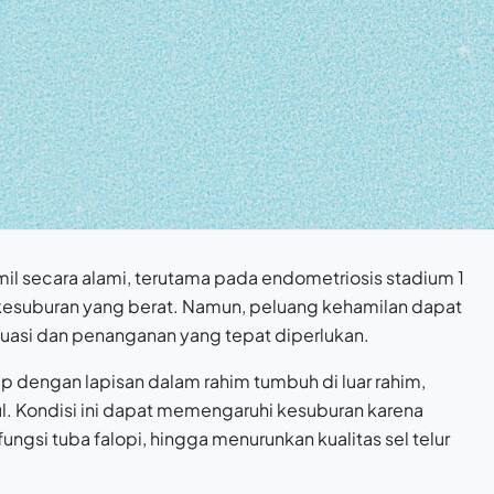
l secara alami, terutama pada endometriosis stadium 1
suburan yang berat. Namun, peluang kehamilan dapat
luasi dan penanganan yang tepat diperlukan.
ip dengan lapisan dalam rahim tumbuh di luar rahim,
ul. Kondisi ini dapat memengaruhi kesuburan karena
si tuba falopi, hingga menurunkan kualitas sel telur