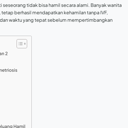
i seseorang tidak bisa hamil secara alami. Banyak wanita
 tetap berhasil mendapatkan kehamilan tanpa IVF,
i, dan waktu yang tepat sebelum mempertimbangkan
an 2
metriosis
luang Hamil