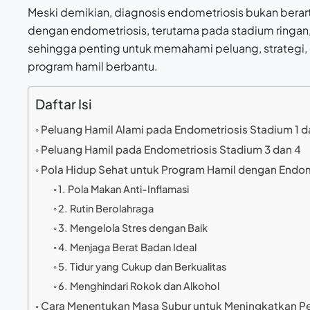
Meski demikian, diagnosis endometriosis bukan berart
dengan endometriosis, terutama pada stadium ringan,
sehingga penting untuk memahami peluang, strateg
program hamil berbantu.
Daftar Isi
Peluang Hamil Alami pada Endometriosis Stadium 1 d
Peluang Hamil pada Endometriosis Stadium 3 dan 4
Pola Hidup Sehat untuk Program Hamil dengan Endo
1. Pola Makan Anti-Inflamasi
2. Rutin Berolahraga
3. Mengelola Stres dengan Baik
4. Menjaga Berat Badan Ideal
5. Tidur yang Cukup dan Berkualitas
6. Menghindari Rokok dan Alkohol
Cara Menentukan Masa Subur untuk Meningkatkan Pe