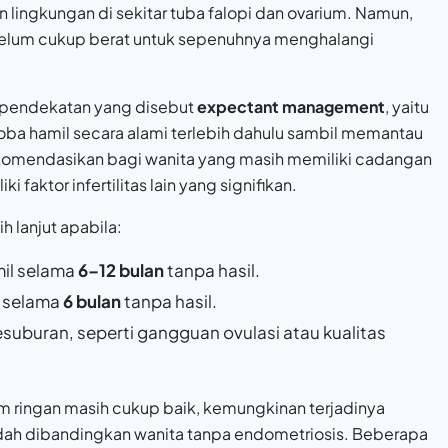
n lingkungan di sekitar tuba falopi dan ovarium. Namun,
 belum cukup berat untuk sepenuhnya menghalangi
 pendekatan yang disebut
expectant management
, yaitu
 hamil secara alami terlebih dahulu sambil memantau
ekomendasikan bagi wanita yang masih memiliki cadangan
i faktor infertilitas lain yang signifikan.
 lanjut apabila:
il selama
6–12 bulan
tanpa hasil.
 selama
6 bulan
tanpa hasil.
suburan, seperti gangguan ovulasi atau kualitas
m ringan masih cukup baik, kemungkinan terjadinya
dah dibandingkan wanita tanpa endometriosis. Beberapa