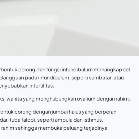
erbentuk corong dan fungsi infundibulum menangkap sel
. Gangguan pada infundibulum, seperti sumbatan atau
ebabkan infertilitas.
duksi wanita yang menghubungkan ovarium dengan rahim.
erbentuk corong dengan jumbai halus yang berperan
dari tuba falopi, seperti ampula dan isthmus,
u rahim sehingga membuka peluang terjadinya