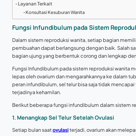
Layanan Terkait
Konsultasi Kesuburan Wanita
Fungsi Infundibulum pada Sistem Reprodu
Dalam sistem reproduksi wanita, setiap bagian memili
pembuahan dapat berlangsung dengan baik. Salah satu
bagian ujung yang berbentuk corong dan lengkap deng
Fungsi Infundibulum pada sistem reproduksi wanita m
lepas oleh ovarium dan mengarahkannya ke dalam tuba
peran infundibulum, sel telur bisa saja tidak menca
terjadinya kehamilan.
Berikut beberapa fungsi infundibulum dalam sistem r
1.
Menangkap Sel Telur Setelah Ovulasi
Setiap bulan saat
ovulasi
terjadi, ovarium akan melepa