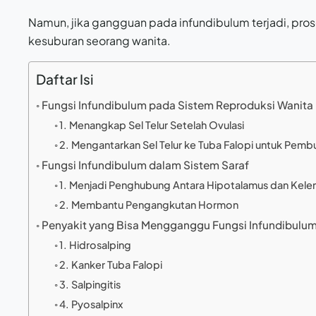
Namun, jika gangguan pada infundibulum terjadi, pro
kesuburan seorang wanita.
Daftar Isi
Fungsi Infundibulum pada Sistem Reproduksi Wanita
1. Menangkap Sel Telur Setelah Ovulasi
2. Mengantarkan Sel Telur ke Tuba Falopi untuk Pem
Fungsi Infundibulum dalam Sistem Saraf
1. Menjadi Penghubung Antara Hipotalamus dan Kelenja
2. Membantu Pengangkutan Hormon
Penyakit yang Bisa Mengganggu Fungsi Infundibulu
1. Hidrosalping
2. Kanker Tuba Falopi
3. Salpingitis
4. Pyosalpinx