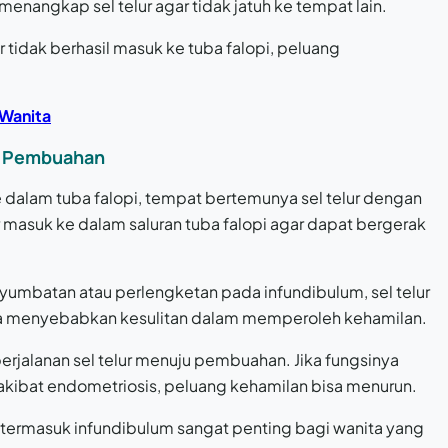
menangkap sel telur agar tidak jatuh ke tempat lain.
ur tidak berhasil masuk ke tuba falopi, peluang
 Wanita
uk Pembuahan
ke dalam tuba falopi, tempat bertemunya sel telur dengan
masuk ke dalam saluran tuba falopi agar dapat bergerak
nyumbatan atau perlengketan pada infundibulum, sel telur
nya menyebabkan kesulitan dalam memperoleh kehamilan.
rjalanan sel telur menuju pembuahan. Jika fungsinya
 akibat endometriosis, peluang kehamilan bisa menurun.
, termasuk infundibulum sangat penting bagi wanita yang