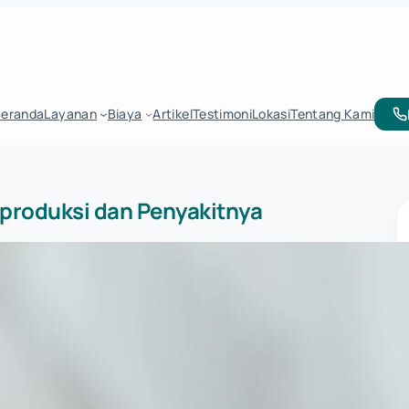
Beranda
Layanan
Biaya
Artikel
Testimoni
Lokasi
Tentang Kami
produksi dan Penyakitnya