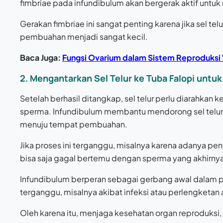
fimbriae pada infundibulum akan bergerak aktif untuk 
Gerakan fimbriae ini sangat penting karena jika sel tel
pembuahan menjadi sangat kecil.
Baca Juga:
Fungsi Ovarium dalam Sistem Reproduksi
2. Mengantarkan Sel Telur ke Tuba Falopi unt
Setelah berhasil ditangkap, sel telur perlu diarahkan 
sperma. Infundibulum membantu mendorong sel telur 
menuju tempat pembuahan.
Jika proses ini terganggu, misalnya karena adanya pe
bisa saja gagal bertemu dengan sperma yang akhir
Infundibulum berperan sebagai gerbang awal dalam pe
terganggu, misalnya akibat infeksi atau perlengketan
Oleh karena itu, menjaga kesehatan organ reproduksi