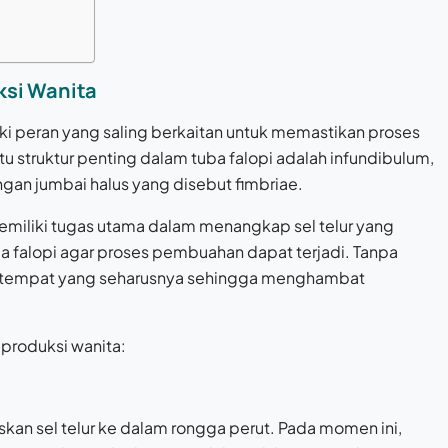
ksi Wanita
ki peran yang saling berkaitan untuk memastikan proses
 struktur penting dalam tuba falopi adalah infundibulum,
an jumbai halus yang disebut fimbriae.
emiliki tugas utama dalam menangkap sel telur yang
 falopi agar proses pembuahan dapat terjadi. Tanpa
pai tempat yang seharusnya sehingga menghambat
eproduksi wanita:
skan sel telur ke dalam rongga perut. Pada momen ini,