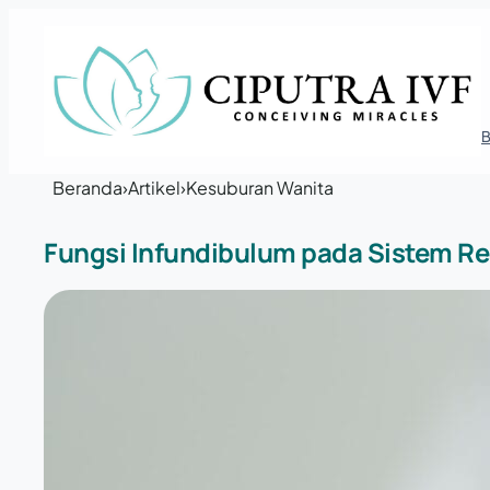
Lewati ke konten
Beranda
›
Artikel
›
Kesuburan Wanita
Fungsi Infundibulum pada Sistem Re