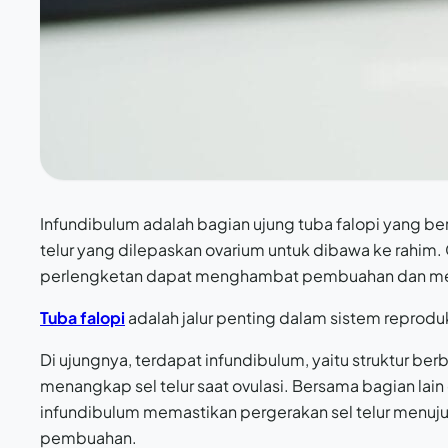
Infundibulum adalah bagian ujung tuba falopi yang b
telur yang dilepaskan ovarium untuk dibawa ke rahim
perlengketan dapat menghambat pembuahan dan meny
Tuba falopi
adalah jalur penting dalam sistem repro
Di ujungnya, terdapat infundibulum, yaitu struktur b
menangkap sel telur saat ovulasi. Bersama bagian lain 
infundibulum memastikan pergerakan sel telur menuj
pembuahan.