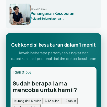
PENANGANAN
Penanganan Kesuburan
Pelajari Selengkapnya
→
Cek kondisi kesuburan dalam 1 menit
Jawab beberapa pertanyaan singkat dan
dapatkan hasil personal dari tim dokter kesuburan