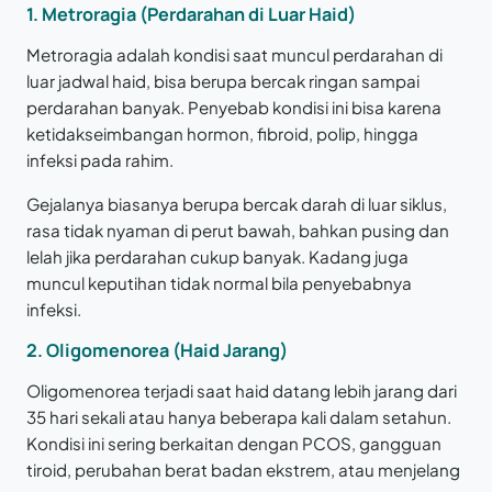
1. Metroragia (Perdarahan di Luar Haid)
Metroragia adalah kondisi saat muncul perdarahan di
luar jadwal haid, bisa berupa bercak ringan sampai
perdarahan banyak. Penyebab kondisi ini bisa karena
ketidakseimbangan hormon, fibroid, polip, hingga
infeksi pada rahim.
Gejalanya biasanya berupa bercak darah di luar siklus,
rasa tidak nyaman di perut bawah, bahkan pusing dan
lelah jika perdarahan cukup banyak. Kadang juga
muncul keputihan tidak normal bila penyebabnya
infeksi.
2. Oligomenorea (Haid Jarang)
Oligomenorea terjadi saat haid datang lebih jarang dari
35 hari sekali atau hanya beberapa kali dalam setahun.
Kondisi ini sering berkaitan dengan PCOS, gangguan
tiroid, perubahan berat badan ekstrem, atau menjelang