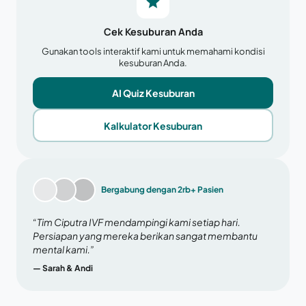
Cek Kesuburan Anda
Gunakan tools interaktif kami untuk memahami kondisi
kesuburan Anda.
AI Quiz Kesuburan
Kalkulator Kesuburan
Bergabung dengan 2rb+ Pasien
“Tim Ciputra IVF mendampingi kami setiap hari.
Persiapan yang mereka berikan sangat membantu
mental kami.”
— Sarah & Andi