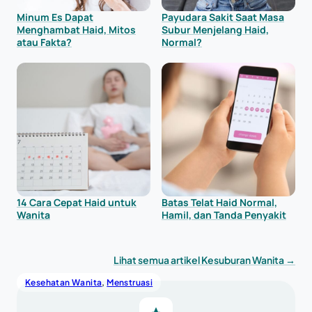
Minum Es Dapat
Payudara Sakit Saat Masa
Menghambat Haid, Mitos
Subur Menjelang Haid,
atau Fakta?
Normal?
14 Cara Cepat Haid untuk
Batas Telat Haid Normal,
Wanita
Hamil, dan Tanda Penyakit
Lihat semua artikel Kesuburan Wanita →
Kesehatan Wanita
, 
Menstruasi