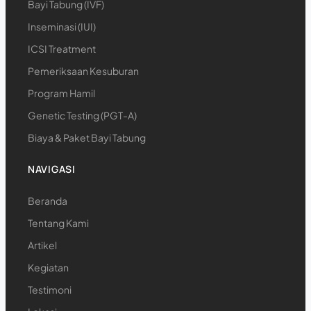
Bayi Tabung (IVF)
Inseminasi (IUI)
ICSI Treatment
Pemeriksaan Kesuburan
Program Hamil
Genetic Testing (PGT-A)
Biaya & Paket Bayi Tabung
NAVIGASI
Beranda
Tentang Kami
Artikel
Kegiatan
Testimoni