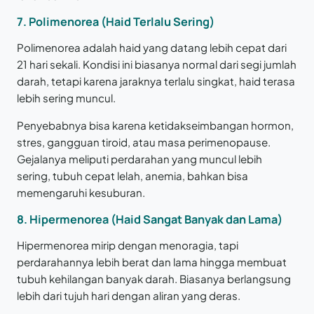
7. Polimenorea (Haid Terlalu Sering)
Polimenorea adalah haid yang datang lebih cepat dari
21 hari sekali. Kondisi ini biasanya normal dari segi jumlah
darah, tetapi karena jaraknya terlalu singkat, haid terasa
lebih sering muncul.
Penyebabnya bisa karena ketidakseimbangan hormon,
stres, gangguan tiroid, atau masa perimenopause.
Gejalanya meliputi perdarahan yang muncul lebih
sering, tubuh cepat lelah, anemia, bahkan bisa
memengaruhi kesuburan.
8. Hipermenorea (Haid Sangat Banyak dan Lama)
Hipermenorea mirip dengan menoragia, tapi
perdarahannya lebih berat dan lama hingga membuat
tubuh kehilangan banyak darah. Biasanya berlangsung
lebih dari tujuh hari dengan aliran yang deras.