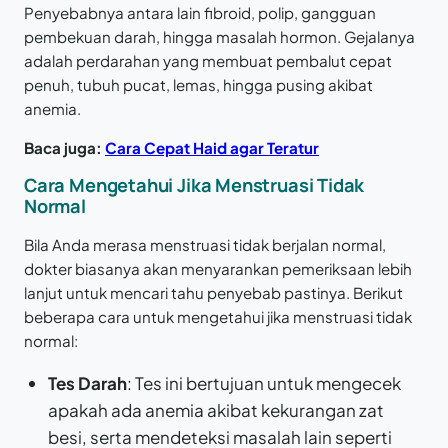
Penyebabnya antara lain fibroid, polip, gangguan
pembekuan darah, hingga masalah hormon. Gejalanya
adalah perdarahan yang membuat pembalut cepat
penuh, tubuh pucat, lemas, hingga pusing akibat
anemia.
Baca juga:
Cara Cepat Haid agar Teratur
Cara Mengetahui Jika Menstruasi Tidak
Normal
Bila Anda merasa menstruasi tidak berjalan normal,
dokter biasanya akan menyarankan pemeriksaan lebih
lanjut untuk mencari tahu penyebab pastinya. Berikut
beberapa cara untuk mengetahui jika menstruasi tidak
normal:
Tes Darah
: Tes ini bertujuan untuk mengecek
apakah ada anemia akibat kekurangan zat
besi, serta mendeteksi masalah lain seperti