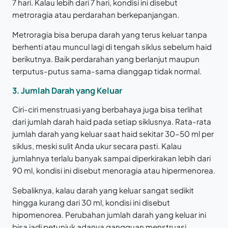
7 hari. Kalau lebih dari 7 hari, kondisi ini disebut
metroragia atau perdarahan berkepanjangan.
Metroragia bisa berupa darah yang terus keluar tanpa
berhenti atau muncul lagi di tengah siklus sebelum haid
berikutnya. Baik perdarahan yang berlanjut maupun
terputus-putus sama-sama dianggap tidak normal.
3. Jumlah Darah yang Keluar
Ciri-ciri menstruasi yang berbahaya juga bisa terlihat
dari jumlah darah haid pada setiap siklusnya. Rata-rata
jumlah darah yang keluar saat haid sekitar 30–50 ml per
siklus, meski sulit Anda ukur secara pasti. Kalau
jumlahnya terlalu banyak sampai diperkirakan lebih dari
90 ml, kondisi ini disebut menoragia atau hipermenorea.
Sebaliknya, kalau darah yang keluar sangat sedikit
hingga kurang dari 30 ml, kondisi ini disebut
hipomenorea. Perubahan jumlah darah yang keluar ini
bisa jadi petunjuk adanya gangguan menstruasi.