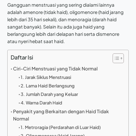
Gangguan menstruasi yang sering dialami lainnya
adalah amenore (tidak haid), oligomenore (haid jarang
lebih dari 35 hari sekali), dan menoragia (darah haid
sangat banyak). Selain itu ada juga haid yang
berlangsung lebih dari delapan hari serta dismenore
atau nyeri hebat saat haid.
Daftar Isi
Ciri-Ciri Menstruasi yang Tidak Normal
1. Jarak Siklus Menstruasi
2. Lama Haid Berlangsung
3. Jumlah Darah yang Keluar
4. Warna Darah Haid
Penyakit yang Berkaitan dengan Haid Tidak
Normal
1. Metroragia (Perdarahan di Luar Haid)
2. Oligomenorea (Haid Jarang)