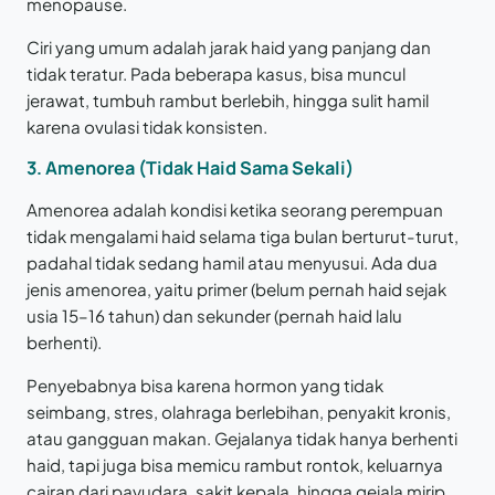
menopause.
Ciri yang umum adalah jarak haid yang panjang dan
tidak teratur. Pada beberapa kasus, bisa muncul
jerawat, tumbuh rambut berlebih, hingga sulit hamil
karena ovulasi tidak konsisten.
3. Amenorea (Tidak Haid Sama Sekali)
Amenorea adalah kondisi ketika seorang perempuan
tidak mengalami haid selama tiga bulan berturut-turut,
padahal tidak sedang hamil atau menyusui. Ada dua
jenis amenorea, yaitu primer (belum pernah haid sejak
usia 15–16 tahun) dan sekunder (pernah haid lalu
berhenti).
Penyebabnya bisa karena hormon yang tidak
seimbang, stres, olahraga berlebihan, penyakit kronis,
atau gangguan makan. Gejalanya tidak hanya berhenti
haid, tapi juga bisa memicu rambut rontok, keluarnya
cairan dari payudara, sakit kepala, hingga gejala mirip