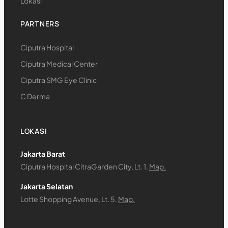
Lokasi
PARTNERS
Ciputra Hospital
Ciputra Medical Center
Ciputra SMG Eye Clinic
C Derma
LOKASI
Jakarta Barat
Ciputra Hospital CitraGarden City, Lt. 1.
Map.
Jakarta Selatan
Lotte Shopping Avenue, Lt. 5.
Map.