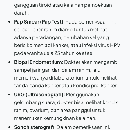
gangguan tiroid atau kelainan pembekuan
darah.
Pap Smear (Pap Test)
: Pada pemeriksaan ini,
sel dari leher rahim diambil untuk melihat
adanya peradangan, perubahan sel yang
berisiko menjadi kanker, atau infeksi virus HPV
pada wanita usia 25 tahun ke atas.
Biopsi Endometrium
: Dokter akan mengambil
sampel jaringan dari dalam rahim, lalu
memeriksanya di laboratorium untuk melihat
tanda-tanda kanker atau kondisi pra-kanker.
USG (Ultrasonografi):
Menggunakan
gelombang suara, dokter bisa melihat kondisi
rahim, ovarium, dan area panggul untuk
menemukan kemungkinan kelainan.
Sonohisterografi:
Dalam pemeriksaan ini,