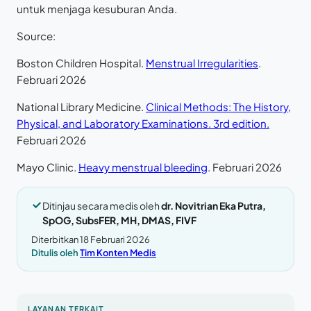
untuk menjaga kesuburan Anda.
Source:
Boston Children Hospital.
Menstrual Irregularities
.
Februari 2026
National Library Medicine.
Clinical Methods: The History,
Physical, and Laboratory Examinations. 3rd edition.
Februari 2026
Mayo Clinic.
Heavy menstrual bleeding
. Februari 2026
Ditinjau secara medis oleh
dr. Novitrian Eka Putra,
SpOG, SubsFER, MH, DMAS, FIVF
Diterbitkan 18 Februari 2026
Ditulis oleh
Tim Konten Medis
LAYANAN TERKAIT