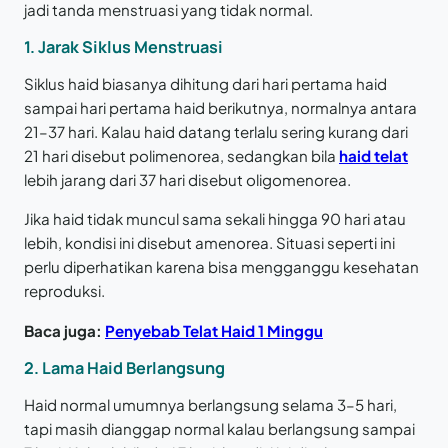
jadi tanda menstruasi yang tidak normal.
1. Jarak Siklus Menstruasi
Siklus haid biasanya dihitung dari hari pertama haid
sampai hari pertama haid berikutnya, normalnya antara
21–37 hari. Kalau haid datang terlalu sering kurang dari
21 hari disebut polimenorea, sedangkan bila
haid telat
lebih jarang dari 37 hari disebut oligomenorea.
Jika haid tidak muncul sama sekali hingga 90 hari atau
lebih, kondisi ini disebut amenorea. Situasi seperti ini
perlu diperhatikan karena bisa mengganggu kesehatan
reproduksi.
Baca juga:
Penyebab Telat Haid 1 Minggu
2. Lama Haid Berlangsung
Haid normal umumnya berlangsung selama 3–5 hari,
tapi masih dianggap normal kalau berlangsung sampai