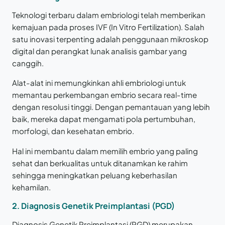
Teknologi terbaru dalam embriologi telah memberikan
kemajuan pada proses IVF (In Vitro Fertilization). Salah
satu inovasi terpenting adalah penggunaan mikroskop
digital dan perangkat lunak analisis gambar yang
canggih.
Alat-alat ini memungkinkan ahli embriologi untuk
memantau perkembangan embrio secara real-time
dengan resolusi tinggi. Dengan pemantauan yang lebih
baik, mereka dapat mengamati pola pertumbuhan,
morfologi, dan kesehatan embrio.
Hal ini membantu dalam memilih embrio yang paling
sehat dan berkualitas untuk ditanamkan ke rahim
sehingga meningkatkan peluang keberhasilan
kehamilan.
2. Diagnosis Genetik Preimplantasi (PGD)
Diagnosis Genetik Preimplantasi (PGD) merupakan