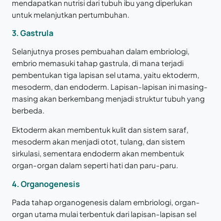
mendapatkan nutrisi dari tubuh ibu yang diperlukan
untuk melanjutkan pertumbuhan.
3. Gastrula
Selanjutnya proses pembuahan dalam embriologi,
embrio memasuki tahap gastrula, di mana terjadi
pembentukan tiga lapisan sel utama, yaitu ektoderm,
mesoderm, dan endoderm. Lapisan-lapisan ini masing-
masing akan berkembang menjadi struktur tubuh yang
berbeda.
Ektoderm akan membentuk kulit dan sistem saraf,
mesoderm akan menjadi otot, tulang, dan sistem
sirkulasi, sementara endoderm akan membentuk
organ-organ dalam seperti hati dan paru-paru.
4. Organogenesis
Pada tahap organogenesis dalam embriologi, organ-
organ utama mulai terbentuk dari lapisan-lapisan sel