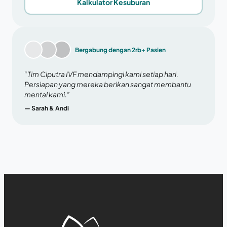
Kalkulator Kesuburan
Bergabung dengan 2rb+ Pasien
“Tim Ciputra IVF mendampingi kami setiap hari.
Persiapan yang mereka berikan sangat membantu
mental kami.”
— Sarah & Andi