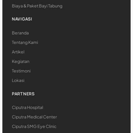
Biaya & Paket Bayi Tabung
NAVIGASI
Beranda
Tentang Kami
Artikel
Kegiatan
Testimoni
Lokasi
PARTNERS
Ciputra Hospital
Ciputra Medical Center
Ciputra SMG Eye Clinic