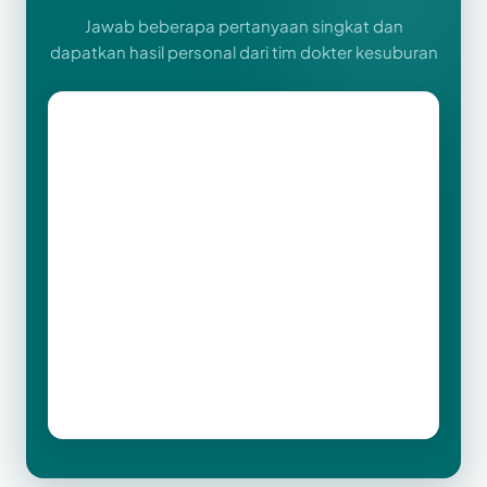
Jawab beberapa pertanyaan singkat dan
dapatkan hasil personal dari tim dokter kesuburan