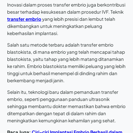
Inovasi dalam proses transfer embrio juga berkontribusi
besar terhadap kesuksesan dalam prosedur IVF. Teknik
transfer embrio
yang lebih presisi dan lembut telah
dikembangkan untuk meningkatkan peluang
keberhasilan implantasi.
Salah satu metode terbaru adalah transfer embrio
blastokista, di mana embrio yang telah mencapai tahap
blastokista, yaitu tahap yang lebih matang ditanamkan
ke rahim. Embrio blastokista memiliki peluang yang lebih
tinggi untuk berhasil menempel di dinding rahim dan
berkembang menjadi janin.
Selain itu, teknologi baru dalam pemanduan transfer
embrio, seperti penggunaan panduan ultrasonik
sehingga membantu dokter memastikan bahwa embrio
ditempatkan dengan tepat di dalam rahim dan
meningkatkan kemungkinan kehamilan yang sehat.
Baca Juga:
Ciri-ciri Implantasi Embrio Berhasil dalam