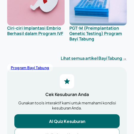
Ciri-ciri Implantasi Embrio
PGT-M (Preimplantation
Berhasil dalam Program IVF
Genetic Testing) Program
Bayi Tabung
Lihat semua artikel Bayi Tabung →
Program Bayi Tabung
Cek Kesuburan Anda
Gunakan tools interaktif kami untuk memahami kondisi
kesuburan Anda.
AI Quiz Kesuburan