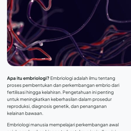
Apa itu embriologi?
Embriologi adalah ilmu tentang
proses pembentukan dan perkembangan embrio dari
fertilisasi hingga kelahiran. Pengetahuan ini penting
untuk meningkatkan keberhasilan dalam prosedur
reproduksi, diagnosis genetik, dan penanganan
kelainan bawaan.
Embriologi manusia mempelajari perkembangan awal