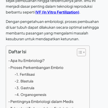
sejak pembuahan hingga terbentuknya janin. Ilmu ini
menjadi dasar penting dalam teknologi reproduksi
berbantu seperti
IVF (In Vitro Fertilization)
.
Dengan pengetahuan embriologi, proses pembuahan
di luar tubuh dapat dilakukan secara optimal sehingga
membantu pasangan yang mengalami masalah
kesuburan untuk mendapatkan keturunan.
Daftar Isi
Apa Itu Embriologi?
Proses Perkembangan Embrio
1. Fertilisasi
2. Blastula
3. Gastrula
4. Organogenesis
Pentingnya Embriologi dalam Medis