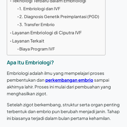
Teknologi Terbaru dalam Embriologi
1. Embriologi dan IVF
2. Diagnosis Genetik Preimplantasi (PGD)
3. Transfer Embrio
Layanan Embriologi di Ciputra IVF
Layanan Terkait
Biaya Program IVF
Apa Itu Embriologi?
Embriologi adalah ilmu yang mempelajari proses
pembentukan dan
perkembangan embrio
sampai
akhirnya lahir. Proses ini mulai dari pembuahan yang
menghasilkan zigot.
Setelah zigot berkembang, struktur serta organ penting
terbentuk dan embrio pun berubah menjadi janin. Tahap
ini biasanya terjadi dalam bulan pertama kehamilan.