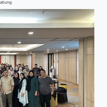
 tabung.