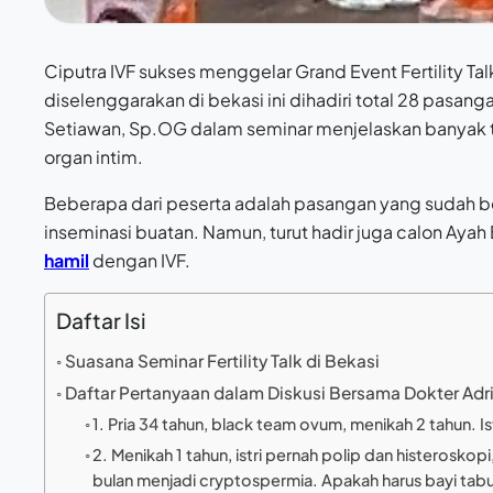
Ciputra IVF sukses menggelar Grand Event Fertility Ta
diselenggarakan di bekasi ini dihadiri total 28 pasang
Setiawan, Sp.OG dalam seminar menjelaskan banyak to
organ intim.
Beberapa dari peserta adalah pasangan yang sudah
inseminasi buatan. Namun, turut hadir juga calon Ay
hamil
dengan IVF.
Daftar Isi
Suasana Seminar Fertility Talk di Bekasi
Daftar Pertanyaan dalam Diskusi Bersama Dokter Adr
1. Pria 34 tahun, black team ovum, menikah 2 tahun. I
2. Menikah 1 tahun, istri pernah polip dan histerosko
bulan menjadi cryptospermia. Apakah harus bayi ta