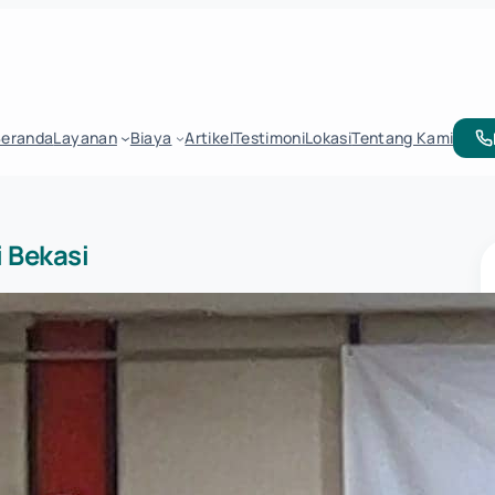
Beranda
Layanan
Biaya
Artikel
Testimoni
Lokasi
Tentang Kami
i Bekasi