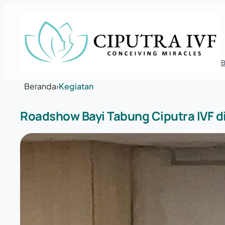
Lewati ke konten
Beranda
›
Kegiatan
Roadshow Bayi Tabung Ciputra IVF d