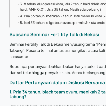
3. 8 tahun lalu operasi kista, lalu 2 tahun haid tidak 
haid. AMH 0,01. Usia 35 tahun. Masih ada peluang?
4. Pria 36 tahun, menikah 2 tahun. Istri memiliki kista
5. Istri 33 tahun, oligoteratozoospermia & kista endo
Suasana Seminar Fertility Talk di Bekasi
Seminar Fertility Talk di Bekasi menyusung tema “Me
Tabung”. Peserta terlihat antusias mengikuti acara kal
narasumber.
Beberapa pertanyaan bahkan bukan hanya terkait pa
dan sel telur hingga penyakit kista. Acara berlangsu
Daftar Pertanyaan dalam Diskusi Bersama 
1. Pria 34 tahun, black team ovum, menikah 2 ta
tabung?