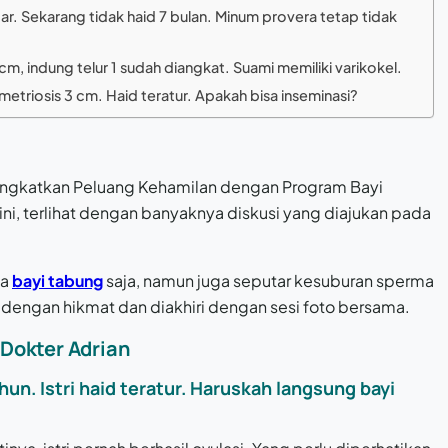
lancar. Sekarang tidak haid 7 bulan. Minum provera tetap tidak
 3 cm, indung telur 1 sudah diangkat. Suami memiliki varikokel.
metriosis 3 cm. Haid teratur. Apakah bisa inseminasi?
ningkatkan Peluang Kehamilan dengan Program Bayi
i ini, terlihat dengan banyaknya diskusi yang diajukan pada
da
bayi tabung
saja, namun juga seputar kesuburan sperma
ng dengan hikmat dan diakhiri dengan sesi foto bersama.
Dokter Adrian
hun. Istri haid teratur. Haruskah langsung bayi