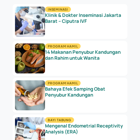
INSEMINASI
Klinik & Dokter Inseminasi Jakarta
Barat – Ciputra IVF
PROGRAM HAMIL
14 Makanan Penyubur Kandungan
dan Rahim untuk Wanita
PROGRAM HAMIL
Bahaya Efek Samping Obat
Penyubur Kandungan
BAYI TABUNG
Mengenal Endometrial Receptivity
Analysis (ERA)