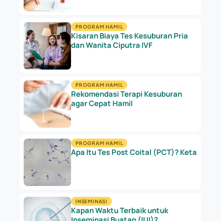
PROGRAM HAMIL
Kisaran Biaya Tes Kesuburan Pria
dan Wanita Ciputra IVF
PROGRAM HAMIL
Rekomendasi Terapi Kesuburan
agar Cepat Hamil
PROGRAM HAMIL
Apa Itu Tes Post Coital (PCT)? Ketahui Pr
INSEMINASI
Kapan Waktu Terbaik untuk
Inseminasi Buatan (IUI)?