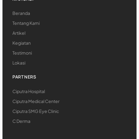
Beranda
Tentang Kami
Artikel
Kegiatan
Testimoni
Lokasi
PARTNERS
Ciputra Hospital
Ciputra Medical Center
Ciputra SMG Eye Clinic
C Derma