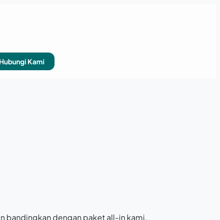
Hubungi Kami
an bandingkan dengan paket all-in kami.