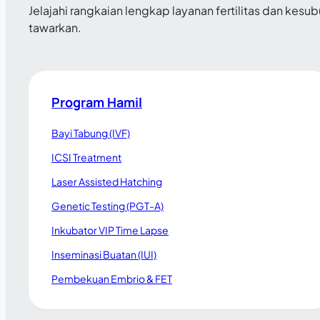
Jelajahi rangkaian lengkap layanan fertilitas dan kesu
tawarkan.
Program Hamil
Bayi Tabung (IVF)
ICSI Treatment
Laser Assisted Hatching
Genetic Testing (PGT-A)
Inkubator VIP Time Lapse
Inseminasi Buatan (IUI)
Pembekuan Embrio & FET