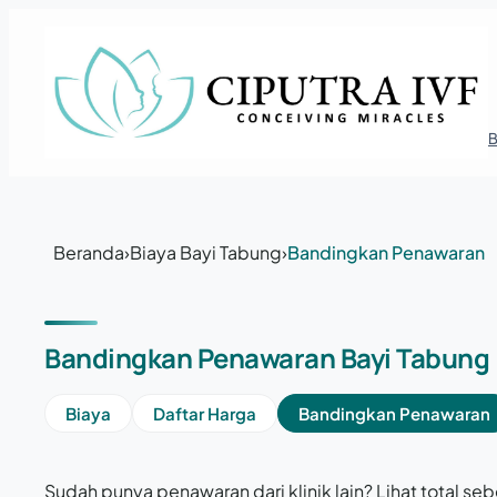
Lewati ke konten
Beranda
›
Biaya Bayi Tabung
›
Bandingkan Penawaran
Bandingkan Penawaran Bayi Tabung
Biaya
Daftar Harga
Bandingkan Penawaran
Sudah punya penawaran dari klinik lain? Lihat total 