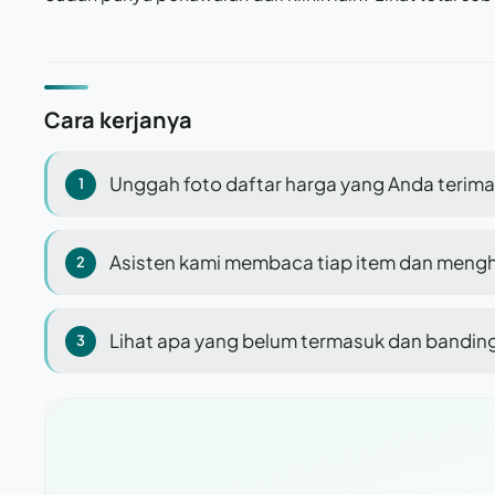
Cara kerjanya
Unggah foto daftar harga yang Anda terima
Asisten kami membaca tiap item dan mengh
Lihat apa yang belum termasuk dan banding