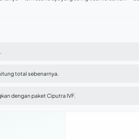
.
itung total sebenarnya.
kan dengan paket Ciputra IVF.