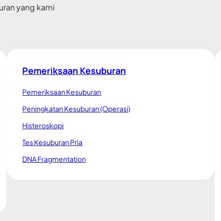
buran yang kami
Pemeriksaan Kesuburan
Pemeriksaan Kesuburan
Peningkatan Kesuburan (Operasi)
Histeroskopi
Tes Kesuburan Pria
DNA Fragmentation