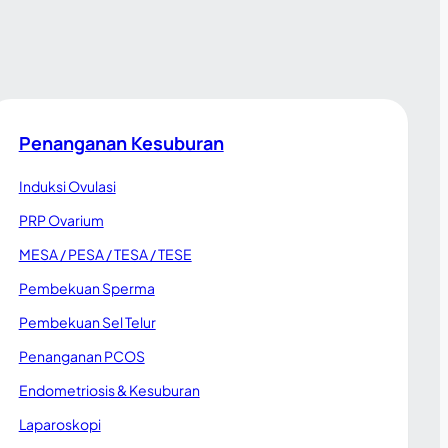
Penanganan Kesuburan
Induksi Ovulasi
PRP Ovarium
MESA / PESA / TESA / TESE
Pembekuan Sperma
Pembekuan Sel Telur
Penanganan PCOS
Endometriosis & Kesuburan
Laparoskopi