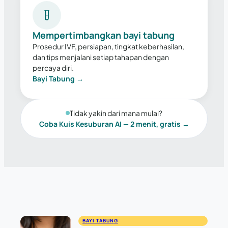
Mempertimbangkan bayi tabung
Prosedur IVF, persiapan, tingkat keberhasilan,
dan tips menjalani setiap tahapan dengan
percaya diri.
Bayi Tabung →
Tidak yakin dari mana mulai?
Coba Kuis Kesuburan AI — 2 menit, gratis →
BAYI TABUNG