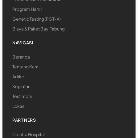
Program Hamil
Genetic Testing (PGT-A)
Biaya & Paket Bayi Tabung
NAVIGASI
Beranda
Tentang Kami
Artikel
Kegiatan
Testimoni
Lokasi
PARTNERS
Ciputra Hospital