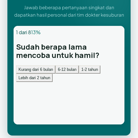
Jawab beberapa pertanyaan singkat dan
dapatkan hasil personal dari tim dokter kesuburan