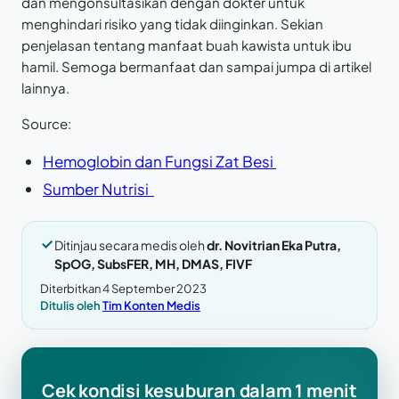
dan mengonsultasikan dengan dokter untuk
menghindari risiko yang tidak diinginkan. Sekian
penjelasan tentang manfaat buah kawista untuk ibu
hamil. Semoga bermanfaat dan sampai jumpa di artikel
lainnya.
Source:
Hemoglobin dan Fungsi Zat Besi
Sumber Nutrisi
Ditinjau secara medis oleh
dr. Novitrian Eka Putra,
SpOG, SubsFER, MH, DMAS, FIVF
Diterbitkan 4 September 2023
Ditulis oleh
Tim Konten Medis
Cek kondisi kesuburan dalam 1 menit