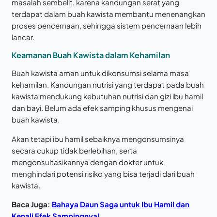
masalah sembelit, karena kandungan serat yang
terdapat dalam buah kawista membantu menenangkan
proses pencernaan, sehingga sistem pencernaan lebih
lancar.
Keamanan Buah Kawista dalam Kehamilan
Buah kawista aman untuk dikonsumsi selama masa
kehamilan. Kandungan nutrisi yang terdapat pada buah
kawista mendukung kebutuhan nutrisi dan gizi ibu hamil
dan bayi. Belum ada efek samping khusus mengenai
buah kawista.
Akan tetapi ibu hamil sebaiknya mengonsumsinya
secara cukup tidak berlebihan, serta
mengonsultasikannya dengan dokter untuk
menghindari potensi risiko yang bisa terjadi dari buah
kawista.
Baca Juga:
Bahaya Daun Saga untuk Ibu Hamil dan
Kenali Efek Sampingnya!