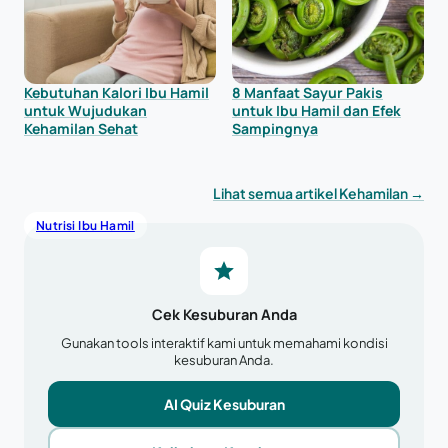
Kebutuhan Kalori Ibu Hamil
8 Manfaat Sayur Pakis
untuk Wujudukan
untuk Ibu Hamil dan Efek
Kehamilan Sehat
Sampingnya
Lihat semua artikel Kehamilan →
Nutrisi Ibu Hamil
Cek Kesuburan Anda
Gunakan tools interaktif kami untuk memahami kondisi
kesuburan Anda.
AI Quiz Kesuburan