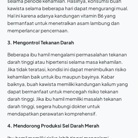
selama periode kehamilan. Hasilnya, konsumsi buah
kawista selama beberapa hari dapat mengurangi mual.
Hal ini karena adanya kandungan vitamin B6 yang
bermanfaat untuk menetralkan asam lambung dan
memperlancar pencernaan.
3. Mengontrol Tekanan Darah
Beberapa ibu hamil mengalami permasalahan tekanan
darah tinggi atau hipertensi selama masa kehamilan.
Jika tidak teratasi, kondisi ini dapat menimbulkan risiko
kehamilan baik untuk ibu maupun bayinya. Kabar
baiknya, buah kawista memiliki kandungan kalium yang
dapat bermanfaat untuk mencegah risiko tekanan
darah tinggi. Jika ibu hamil memiliki masalah tekanan
darah tinggi, segera hubungi dokter untuk
mendapatkan perawatan komprehensif.
4. Mendorong Produksi Sel Darah Merah
Ibu hamil memiliki risiko lebih tinggi mengalami