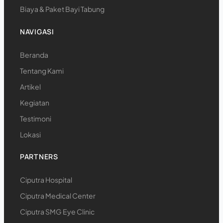
Biaya & Paket Bayi Tabung
NAVIGASI
Beranda
Tentang Kami
Artikel
Kegiatan
Testimoni
Lokasi
PARTNERS
Ciputra Hospital
Ciputra Medical Center
Ciputra SMG Eye Clinic