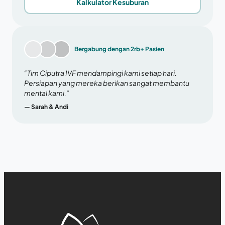
Kalkulator Kesuburan
Bergabung dengan 2rb+ Pasien
“Tim Ciputra IVF mendampingi kami setiap hari.
Persiapan yang mereka berikan sangat membantu
mental kami.”
— Sarah & Andi