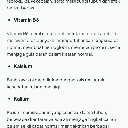
reproduksi, kekebalan, serta melindungi tubuh dari efek
radikal bebas.
Vitamin B6
Vitamin B6 membantu tubuh untuk membuat antibodi
melawan virus penyakit, mempertahankan fungsi saraf
normal, membuat hemoglobin, memecah protein, serta
menjaga gula darah dalam kisaran normal.
Kalsium
Buah kawista memiliki kandungan kalsium untuk
kesehatan tulang dan gigi.
Kalium
Kalium memiliki peran yang esensial dalam tubuh,
beberapa di antaranya adalah menjaga tingkat cairan
dalam sel di kadar normal, mengaktifkan berbagai