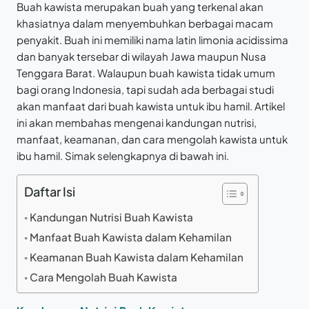
Buah kawista merupakan buah yang terkenal akan
khasiatnya dalam menyembuhkan berbagai macam
penyakit. Buah ini memiliki nama latin limonia acidissima
dan banyak tersebar di wilayah Jawa maupun Nusa
Tenggara Barat. Walaupun buah kawista tidak umum
bagi orang Indonesia, tapi sudah ada berbagai studi
akan manfaat dari buah kawista untuk ibu hamil. Artikel
ini akan membahas mengenai kandungan nutrisi,
manfaat, keamanan, dan cara mengolah kawista untuk
ibu hamil. Simak selengkapnya di bawah ini.
Daftar Isi
Kandungan Nutrisi Buah Kawista
Manfaat Buah Kawista dalam Kehamilan
Keamanan Buah Kawista dalam Kehamilan
Cara Mengolah Buah Kawista