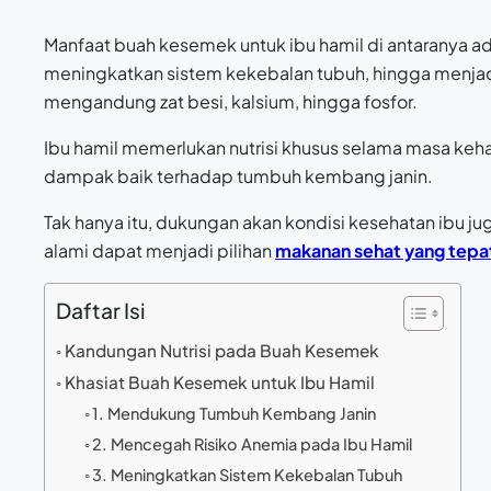
Manfaat buah kesemek untuk ibu hamil di antaranya
meningkatkan sistem kekebalan tubuh, hingga menjadi
mengandung zat besi, kalsium, hingga fosfor.
Ibu hamil memerlukan nutrisi khusus selama masa keh
dampak baik terhadap tumbuh kembang janin.
Tak hanya itu, dukungan akan kondisi kesehatan ibu ju
alami dapat menjadi pilihan
makanan sehat yang tepat
Daftar Isi
Kandungan Nutrisi pada Buah Kesemek
Khasiat Buah Kesemek untuk Ibu Hamil
1. Mendukung Tumbuh Kembang Janin
2. Mencegah Risiko Anemia pada Ibu Hamil
3. Meningkatkan Sistem Kekebalan Tubuh