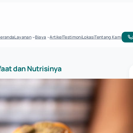
Beranda
Layanan
Biaya
Artikel
Testimoni
Lokasi
Tentang Kami
aat dan Nutrisinya