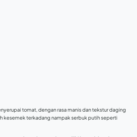
yerupai tomat, dengan rasa manis dan tekstur daging
ah kesemek terkadang nampak serbuk putih seperti