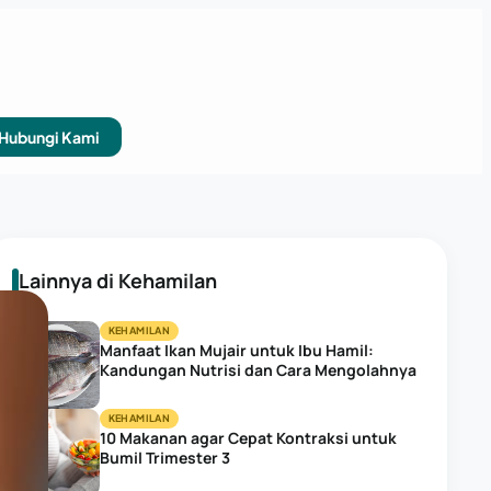
Hubungi Kami
Lainnya di Kehamilan
KEHAMILAN
Manfaat Ikan Mujair untuk Ibu Hamil:
Kandungan Nutrisi dan Cara Mengolahnya
KEHAMILAN
10 Makanan agar Cepat Kontraksi untuk
Bumil Trimester 3