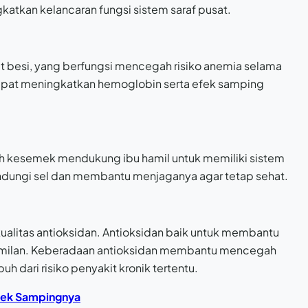
atkan kelancaran fungsi sistem saraf pusat.
at besi, yang berfungsi mencegah risiko anemia selama
apat meningkatkan hemoglobin serta efek samping
ah kesemek mendukung ibu hamil untuk memiliki sistem
indungi sel dan membantu menjaganya agar tetap sehat.
litas antioksidan. Antioksidan baik untuk membantu
ehamilan. Keberadaan antioksidan membantu mencegah
 dari risiko penyakit kronik tertentu.
Efek Sampingnya