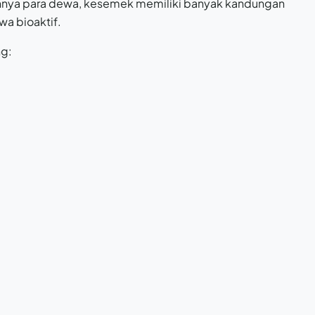
ahnya para dewa, kesemek memiliki banyak kandungan
awa bioaktif.
ng: