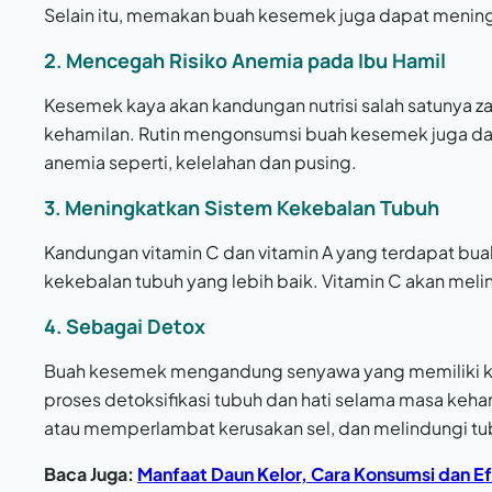
Selain itu, memakan buah kesemek juga dapat meningk
2. Mencegah Risiko Anemia pada Ibu Hamil
Kesemek kaya akan kandungan nutrisi salah satunya z
kehamilan. Rutin mengonsumsi buah kesemek juga d
anemia seperti, kelelahan dan pusing.
3. Meningkatkan Sistem Kekebalan Tubuh
Kandungan vitamin C dan vitamin A yang terdapat bu
kekebalan tubuh yang lebih baik. Vitamin C akan mel
4. Sebagai Detox
Buah kesemek mengandung senyawa yang memiliki kua
proses detoksifikasi tubuh dan hati selama masa k
atau memperlambat kerusakan sel, dan melindungi tubuh
Baca Juga:
Manfaat Daun Kelor, Cara Konsumsi dan 