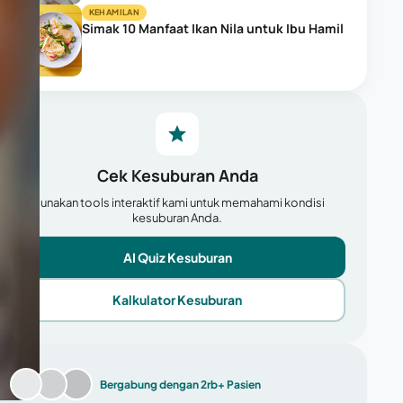
KEHAMILAN
Simak 10 Manfaat Ikan Nila untuk Ibu Hamil
Cek Kesuburan Anda
Gunakan tools interaktif kami untuk memahami kondisi
kesuburan Anda.
AI Quiz Kesuburan
Kalkulator Kesuburan
Bergabung dengan 2rb+ Pasien