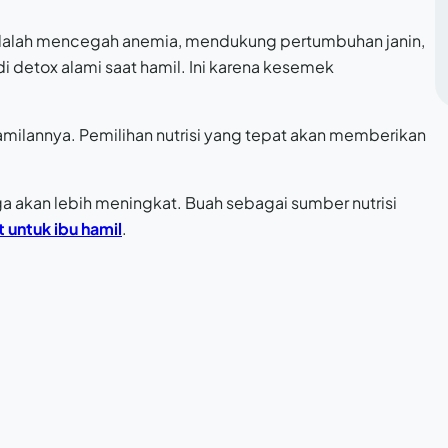
 adalah mencegah anemia, mendukung pertumbuhan janin,
 detox alami saat hamil. Ini karena kesemek
amilannya. Pemilihan nutrisi yang tepat akan memberikan
ga akan lebih meningkat. Buah sebagai sumber nutrisi
 untuk ibu hamil
.