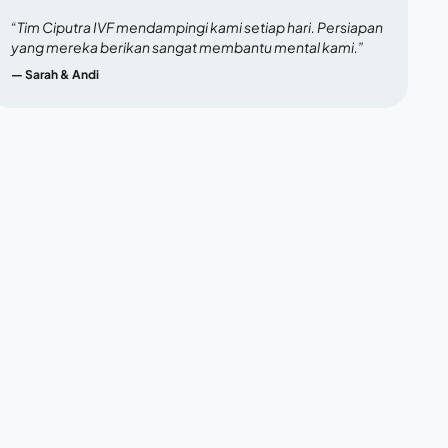
“Tim Ciputra IVF mendampingi kami setiap hari. Persiapan
yang mereka berikan sangat membantu mental kami.”
— Sarah & Andi