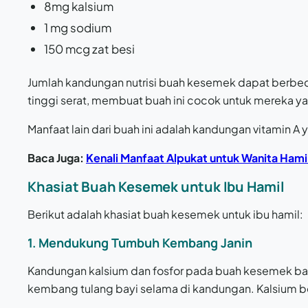
8mg kalsium
1 mg sodium
150 mcg zat besi
Jumlah kandungan nutrisi buah kesemek dapat berbeda
tinggi serat, membuat buah ini cocok untuk mereka y
Manfaat lain dari buah ini adalah kandungan vitamin A
Baca Juga:
Kenali Manfaat Alpukat untuk Wanita Hami
Khasiat Buah Kesemek untuk Ibu Hamil
Berikut adalah khasiat buah kesemek untuk ibu hamil:
1. Mendukung Tumbuh Kembang Janin
Kandungan kalsium dan fosfor pada buah kesemek ba
kembang tulang bayi selama di kandungan. Kalsium b