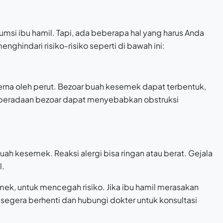
si ibu hamil. Tapi, ada beberapa hal yang harus Anda
hindari risiko-risiko seperti di bawah ini:
rna oleh perut. Bezoar buah kesemek dapat terbentuk,
eberadaan bezoar dapat menyebabkan obstruksi
buah kesemek. Reaksi alergi bisa ringan atau berat. Gejala
l.
k, untuk mencegah risiko. Jika ibu hamil merasakan
segera berhenti dan hubungi dokter untuk konsultasi